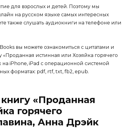
ятие для взрослых и детей. Поэтому мы
нлайн на русском языке самых интересных
жете также слушать аудиокниги на телефоне или
Books вы можете ознакомиться с цитатами и
гу «Проданная истинная или Хозяйка горячего
 на iPhone, iPad с операционной системой
х форматах: pdf, rtf, txt, fb2, epub.
 книгу «Проданная
йка горячего
лавина, Анна Дрэйк