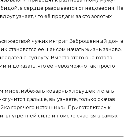
обидой, а сердце разрывается от недоверия. Не
друг узнает, что её продали за сто золотых
ься жертвой чужих интриг. Заброшенный дом в
ик становятся её шансом начать жизнь заново.
предателю-супругу. Вместо этого она готова
и и доказать, что её невозможно так просто
ом мире, избежать коварных ловушек и стать
случится дальше, вы узнаете, только скачав
ка горячего источника». Приготовьтесь к
и, внутренней силе и поиске счастья в самых