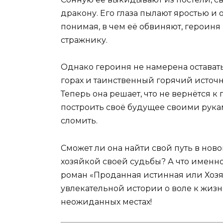
дракону. Его глаза пылают яростью и 
понимая, в чем её обвиняют, героиня в
стражнику.
Однако героиня не намерена остават
горах и таинственный горячий источн
Теперь она решает, что не вернётся к 
построить своё будущее своими рукам
сломить.
Сможет ли она найти свой путь в нов
хозяйкой своей судьбы? А что именно 
роман «Проданная истинная или Хозяй
увлекательной истории о воле к жизн
неожиданных местах!