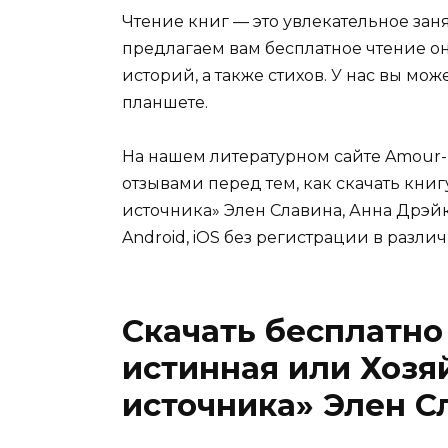
Чтение книг — это увлекательное зан
предлагаем вам бесплатное чтение о
историй, а также стихов. У нас вы мо
планшете.
На нашем литературном сайте Amour-
отзывами перед тем, как скачать кни
источника» Элен Славина, Анна Дрэйк
Android, iOS без регистрации в различны
Скачать бесплатно
истинная или Хозя
источника» Элен С