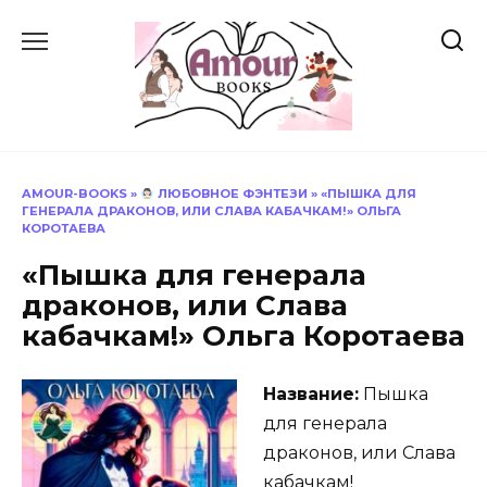
Перейти
к
содержанию
AMOUR-BOOKS
»
ЛЮБОВНОЕ ФЭНТЕЗИ
»
«ПЫШКА ДЛЯ
ГЕНЕРАЛА ДРАКОНОВ, ИЛИ СЛАВА КАБАЧКАМ!» ОЛЬГА
КОРОТАЕВА
«Пышка для генерала
драконов, или Слава
кабачкам!» Ольга Коротаева
Название:
Пышка
для генерала
драконов, или Слава
кабачкам!