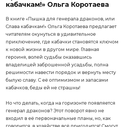
кабачкам!» Ольга Коротаева
В книге «Пышка для генерала драконов, или
Слава кабачкам!» Ольга Коротаева предлагает
читателям окунуться в удивительное
приключение, где кабачки становятся ключом
к новой жизни в другом мире. Главная
героиня, волей судьбы оказавшись
владелицей заброшенной усадьбы, полна
решимости навести порядок и вернуть месту
былую славу. С её оптимизмом и запасами
кабачков, беды ей не страшны!
Но что делать, когда на горизонте появляется
генерал драконов? Этот поворот явно не
входил в её первоначальные планы, но, как
говорится, в хозяйстве всё пригодится! Смогут