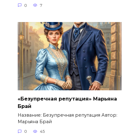
0
7
«Безупречная репутация» Марьяна
Брай
Название: Безупречная репутация Автор:
Марьяна Брай
0
45