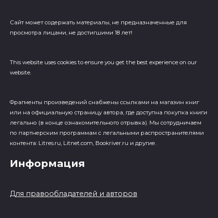
Сайт может содержать материалы, не предназначенные для
просмотра лицами, не достигшими 18 лет!
This website uses cookies to ensure you get the best experience on our
website.
Фрагменты произведений cнабжены ссылками на магазин книг
или на официальную страницу автора, где доступна покупка книги
легально (в конце ознакомительного отрывка). Мы сотрудничаем
по партнерским программам с легальными распространителями
контента: Litres.ru, Litnet.com, Bookriver.ru и другие.
Информация
Для правообладателей и авторов