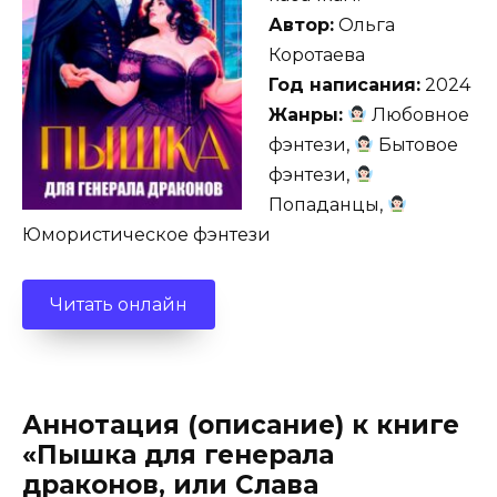
Автор:
Ольга
Коротаева
Год написания:
2024
Жанры:
Любовное
фэнтези,
Бытовое
фэнтези,
Попаданцы,
Юмористическое фэнтези
Читать онлайн
Аннотация (описание) к книге
«Пышка для генерала
драконов, или Слава