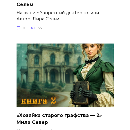
Сельм
Название: Запретный для Герцогини
Автор: Лира Сельм
0
55
«Хозяйка старого графства — 2»
Мила Север