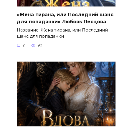
«Жена тирана, или Последний шанс
для попаданки» Любовь Песцова
Название: Жена тирана, или Последний
шанс для попаданки
0
62