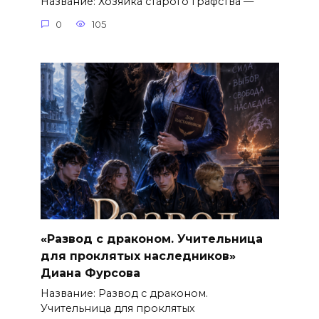
Название: Хозяйка старого графства —
0
105
«Развод с драконом. Учительница
для проклятых наследников»
Диана Фурсова
Название: Развод с драконом.
Учительница для проклятых