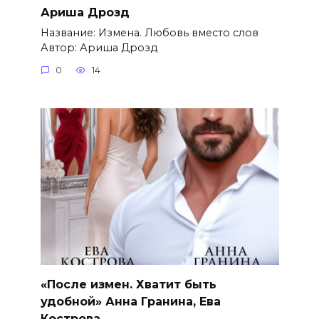
Ариша Дрозд
Название: Измена. Любовь вместо слов
Автор: Ариша Дрозд
0
14
«После измен. Хватит быть
удобной» Анна Гранина, Ева
Кострова