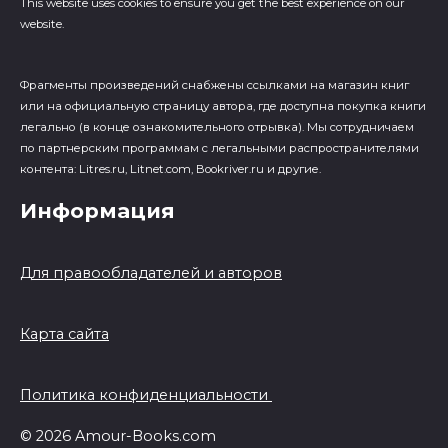
This website uses cookies to ensure you get the best experience on our
website.
Фрагменты произведений cнабжены ссылками на магазин книг
или на официальную страницу автора, где доступна покупка книги
легально (в конце ознакомительного отрывка). Мы сотрудничаем
по партнерским программам с легальными распространителями
контента: Litres.ru, Litnet.com, Bookriver.ru и другие.
Информация
Для правообладателей и авторов
Карта сайта
Политика конфиденциальности
© 2026 Amour-Books.com