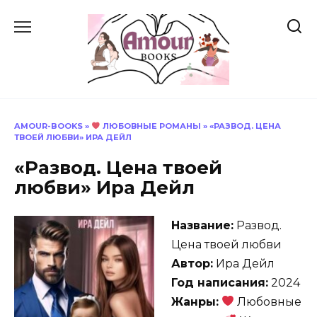
Перейти
к
содержанию
AMOUR-BOOKS
»
ЛЮБОВНЫЕ РОМАНЫ
»
«РАЗВОД. ЦЕНА
ТВОЕЙ ЛЮБВИ» ИРА ДЕЙЛ
«Развод. Цена твоей
любви» Ира Дейл
Название:
Развод.
Цена твоей любви
Автор:
Ира Дейл
Год написания:
2024
Жанры:
Любовные