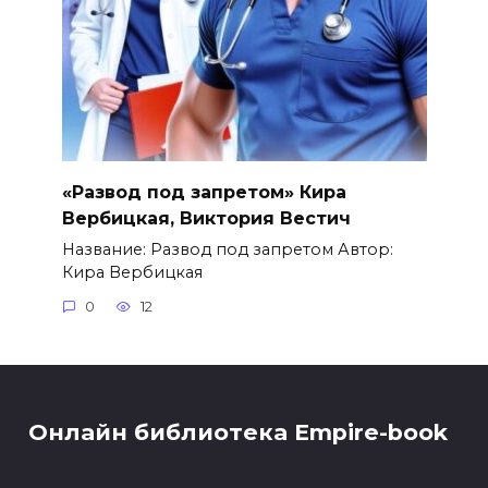
«Развод под запретом» Кира
Вербицкая, Виктория Вестич
Название: Развод под запретом Автор:
Кира Вербицкая
0
12
Онлайн библиотека Empire-book