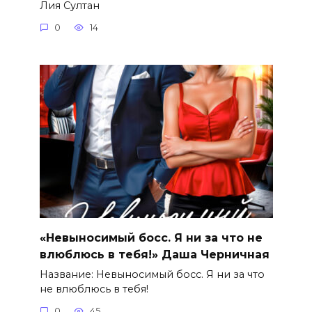
Лия Султан
0
14
«Невыносимый босс. Я ни за что не
влюблюсь в тебя!» Даша Черничная
Название: Невыносимый босс. Я ни за что
не влюблюсь в тебя!
0
45