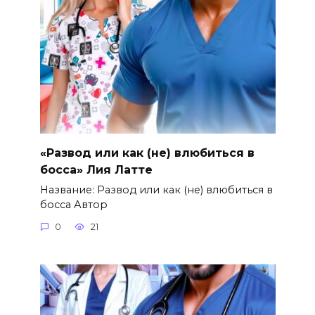
«Развод или как (не) влюбиться в
босса» Лия Латте
Название: Развод или как (не) влюбиться в
босса Автор
0
21