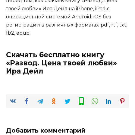
перед тем, как скачать книгу «Развод. Цена
твоей любви» Ира Дейл на iPhone, iPad с
операционной системой Android, iOS без
регистрации в различных форматах: pdf, rtf, txt,
fb2, epub.
Скачать бесплатно книгу
«Развод. Цена твоей любви»
Ира Дейл
Добавить комментарий