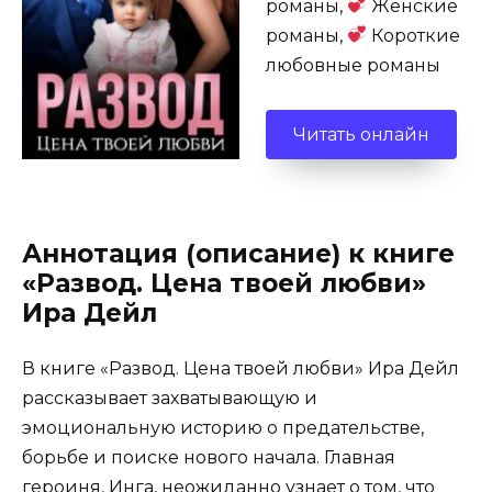
романы,
Женские
романы,
Короткие
любовные романы
Читать онлайн
Аннотация (описание) к книге
«Развод. Цена твоей любви»
Ира Дейл
В книге «Развод. Цена твоей любви» Ира Дейл
рассказывает захватывающую и
эмоциональную историю о предательстве,
борьбе и поиске нового начала. Главная
героиня, Инга, неожиданно узнает о том, что