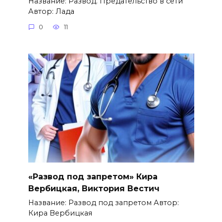
Название: Развод. Предательство в сети
Автор: Лада
0
11
«Развод под запретом» Кира
Вербицкая, Виктория Вестич
Название: Развод под запретом Автор:
Кира Вербицкая