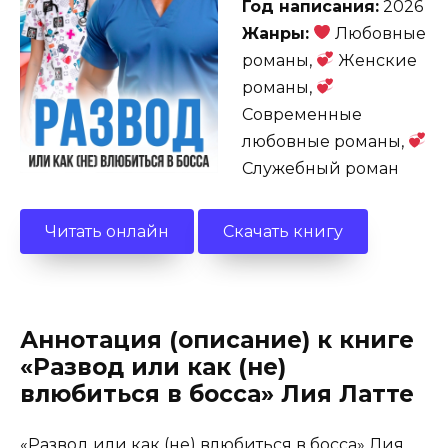
Год написания:
2026
Жанры:
Любовные
романы,
Женские
романы,
Современные
любовные романы,
Служебный роман
Читать онлайн
Скачать книгу
Аннотация (описание) к книге
«Развод или как (не)
влюбиться в босса» Лия Латте
«Развод или как (не) влюбиться в босса» Лия