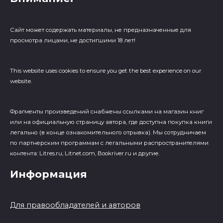
Сайт может содержать материалы, не предназначенные для
просмотра лицами, не достигшими 18 лет!
This website uses cookies to ensure you get the best experience on our
website.
Фрагменты произведений cнабжены ссылками на магазин книг
или на официальную страницу автора, где доступна покупка книги
легально (в конце ознакомительного отрывка). Мы сотрудничаем
по партнерским программам с легальными распространителями
контента: Litres.ru, Litnet.com, Bookriver.ru и другие.
Информация
Для правообладателей и авторов