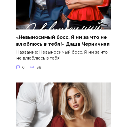
«Невыносимый босс. Я ни за что не
влюблюсь в тебя!» Даша Черничная
Название: Невыносимый босс. Я ни за что
не влюблюсь в тебя!
0
38