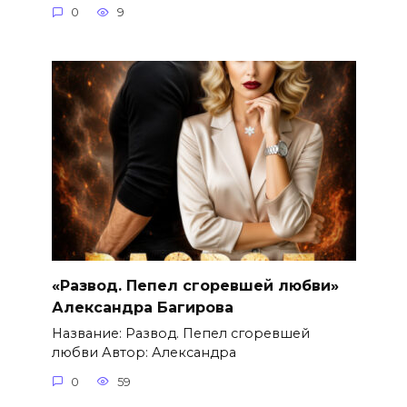
0
9
«Развод. Пепел сгоревшей любви»
Александра Багирова
Название: Развод. Пепел сгоревшей
любви Автор: Александра
0
59