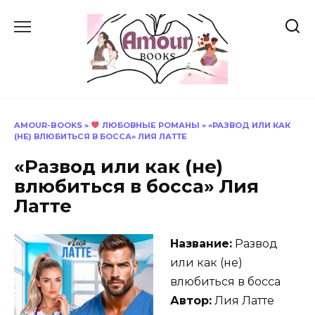
Перейти
к
содержанию
AMOUR-BOOKS
»
ЛЮБОВНЫЕ РОМАНЫ
»
«РАЗВОД ИЛИ КАК
(НЕ) ВЛЮБИТЬСЯ В БОССА» ЛИЯ ЛАТТЕ
«Развод или как (не)
влюбиться в босса» Лия
Латте
Название:
Развод
или как (не)
влюбиться в босса
Автор:
Лия Латте