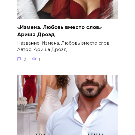
«Измена. Любовь вместо слов»
Ариша Дрозд
Название: Измена. Любовь вместо слов
Автор: Ариша Дрозд
0
11