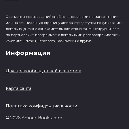
Фрагменты произведений cнабжены ссылками на магазин книг
или на официальную страницу автора, где доступна покупка книги
легально (в конце ознакомительного отрывка). Мы сотрудничаем
по партнерским программам с легальными распространителями
контента: Litres.ru, Litnet.com, Bookriver.ru и другие.
Информация
Для правообладателей и авторов
Карта сайта
Политика конфиденциальности
© 2026 Amour-Books.com