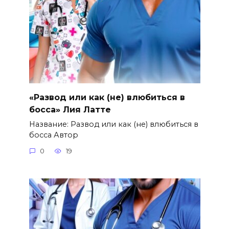
«Развод или как (не) влюбиться в
босса» Лия Латте
Название: Развод или как (не) влюбиться в
босса Автор
0
19