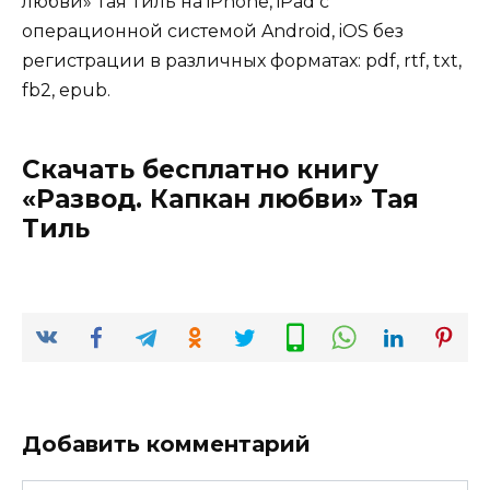
любви» Тая Тиль на iPhone, iPad с
операционной системой Android, iOS без
регистрации в различных форматах: pdf, rtf, txt,
fb2, epub.
Скачать бесплатно книгу
«Развод. Капкан любви» Тая
Тиль
Добавить комментарий