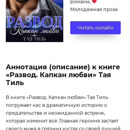
романы,
Молодежная проза
Читать онлайн
Аннотация (описание) к книге
«Развод. Капкан любви» Тая
Тиль
В книге «Развод. Капкан любви» Тая Тиль
погружает нас в драматичную историю о
предательстве и неожиданной встрече,
которая изменит всё. Главная героиня застает
своего мужа в грязных кустах со своей лучшей