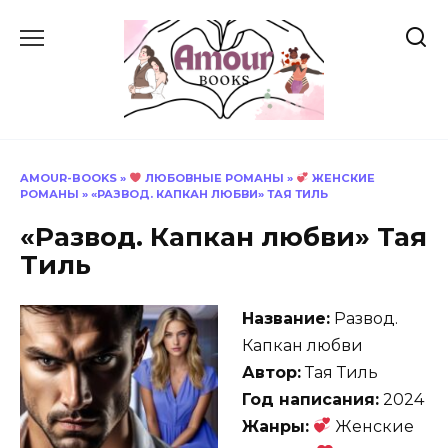
Перейти
к
содержанию
AMOUR-BOOKS
»
ЛЮБОВНЫЕ РОМАНЫ
»
ЖЕНСКИЕ
РОМАНЫ
»
«РАЗВОД. КАПКАН ЛЮБВИ» ТАЯ ТИЛЬ
«Развод. Капкан любви» Тая
Тиль
Название:
Развод.
Капкан любви
Автор:
Тая Тиль
Год написания:
2024
Жанры:
Женские