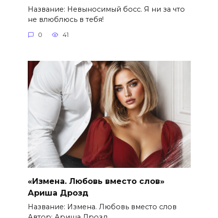
Название: Невыносимый босс. Я ни за что
не влюблюсь в тебя!
0
41
«Измена. Любовь вместо слов»
Ариша Дрозд
Название: Измена. Любовь вместо слов
Автор: Ариша Дрозд