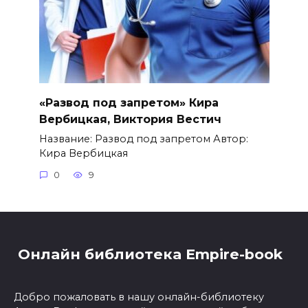
«Развод под запретом» Кира
Вербицкая, Виктория Вестич
Название: Развод под запретом Автор:
Кира Вербицкая
0
9
Онлайн библиотека Empire-book
Добро пожаловать в нашу онлайн-библиотеку