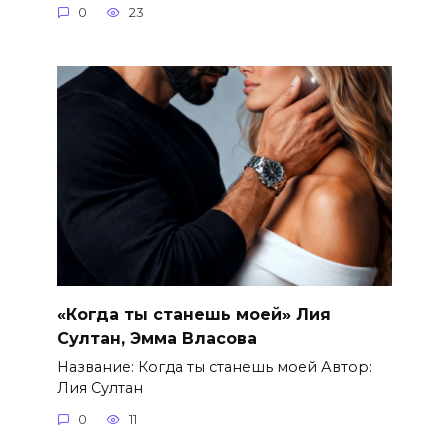
0
23
«Когда ты станешь моей» Лия
Султан, Эмма Власова
Название: Когда ты станешь моей Автор:
Лия Султан
0
11