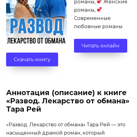
романы,
Женские
романы,
Современные
любовные романы
Читать онлайн
Скачать книгу
Аннотация (описание) к книге
«Развод. Лекарство от обмана»
Тара Рей
«Развод. Лекарство от обмана» Тара Рей — это
насыщенный драмой роман, который