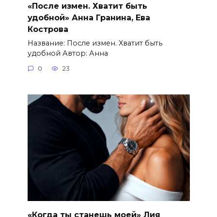
«После измен. Хватит быть
удобной» Анна Гранина, Ева
Кострова
Название: После измен. Хватит быть
удобной Автор: Анна
0
23
«Когда ты станешь моей» Лия