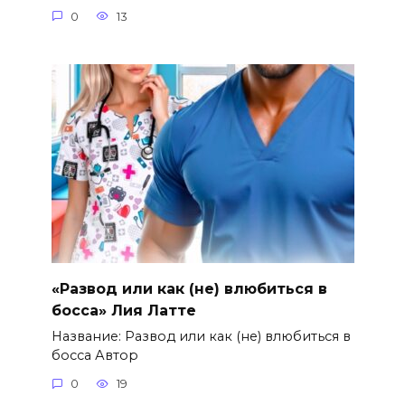
0
13
«Развод или как (не) влюбиться в
босса» Лия Латте
Название: Развод или как (не) влюбиться в
босса Автор
0
19