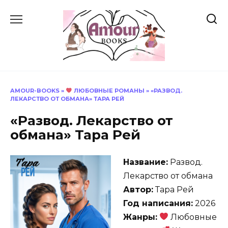
Перейти
к
содержанию
AMOUR-BOOKS
»
ЛЮБОВНЫЕ РОМАНЫ
»
«РАЗВОД.
ЛЕКАРСТВО ОТ ОБМАНА» ТАРА РЕЙ
«Развод. Лекарство от
обмана» Тара Рей
Название:
Развод.
Лекарство от обмана
Автор:
Тара Рей
Год написания:
2026
Жанры:
Любовные