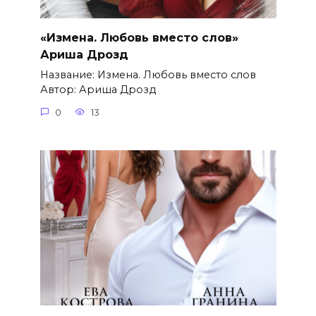
«Измена. Любовь вместо слов»
Ариша Дрозд
Название: Измена. Любовь вместо слов
Автор: Ариша Дрозд
0
13