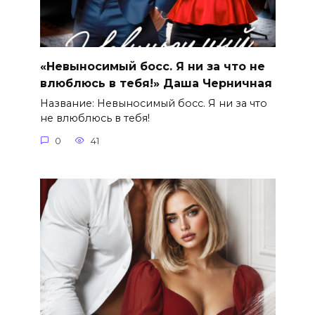
«Невыносимый босс. Я ни за что не
влюблюсь в тебя!» Даша Черничная
Название: Невыносимый босс. Я ни за что
не влюблюсь в тебя!
0
41