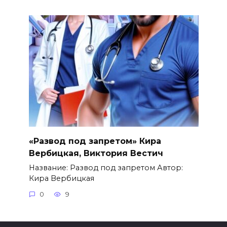
«Развод под запретом» Кира
Вербицкая, Виктория Вестич
Название: Развод под запретом Автор:
Кира Вербицкая
0
9