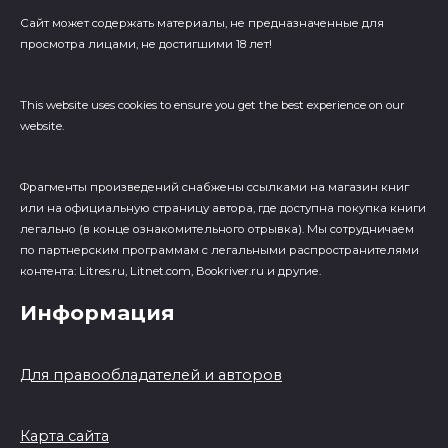
Сайт может содержать материалы, не предназначенные для
просмотра лицами, не достигшими 18 лет!
This website uses cookies to ensure you get the best experience on our
website.
Фрагменты произведений cнабжены ссылками на магазин книг
или на официальную страницу автора, где доступна покупка книги
легально (в конце ознакомительного отрывка). Мы сотрудничаем
по партнерским программам с легальными распространителями
контента: Litres.ru, Litnet.com, Bookriver.ru и другие.
Информация
Для правообладателей и авторов
Карта сайта