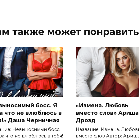
ам также может понравить
выносимый босс. Я
«Измена. Любовь
за что не влюблюсь в
вместо слов» Ариша
я!» Даша Черничная
Дрозд
ание: Невыносимый босс.
Название: Измена. Любов
за что не влюблюсь в тебя!
вместо слов Автор: Ариш