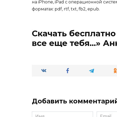
на iPhone, iPad с операционной систе
форматах: pdf, rtf, txt, fb2, epub.
Скачать бесплатно 
все еще тебя…» Ан
Добавить комментари
Имя
Email