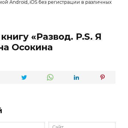
мой Android, iOS без регистрации в различных
книгу «Развод. P.S. Я
на Осокина
й
Сайт