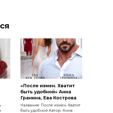
ся
«После измен. Хватит
быть удобной» Анна
Гранина, Ева Кострова
ь
Название: После измен. Хватит
а
быть удобной Автор: Анна