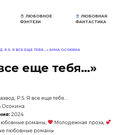
ЛЮБОВНОЕ
ЛЮБОВНАЯ
ФЭНТЕЗИ
ФАНТАСТИКА
Д. P.S. Я ВСЕ ЕЩЕ ТЕБЯ…» АННА ОСОКИНА
 все еще тебя…»
азвод. P.S. Я все еще тебя…
 Осокина
ния:
2024
юбовные романы,
Молодежная проза,
ые любовные романы