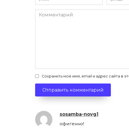
*
*
Комментарий
Сохранить моё имя, email и адрес сайта в
sosamba-novg1
офигенно!