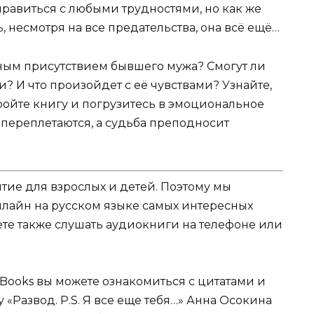
правиться с любыми трудностями, но как же
, несмотря на все предательства, она всё ещё…
вным присутствием бывшего мужа? Смогут ли
 И что произойдет с её чувствами? Узнайте,
ойте книгу и погрузитесь в эмоциональное
 переплетаются, а судьба преподносит
ятие для взрослых и детей. Поэтому мы
нлайн на русском языке самых интересных
жете также слушать аудиокниги на телефоне или
Books вы можете ознакомиться с цитатами и
у «Развод. P.S. Я все еще тебя…» Анна Осокина