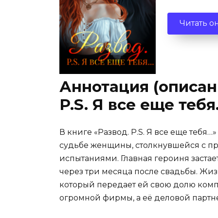
Читать о
Аннотация (описани
P.S. Я все еще теб
В книге «Развод. P.S. Я все еще тебя
судьбе женщины, столкнувшейся с 
испытаниями. Главная героиня застае
через три месяца после свадьбы. Жиз
который передает ей свою долю комп
огромной фирмы, а её деловой партн