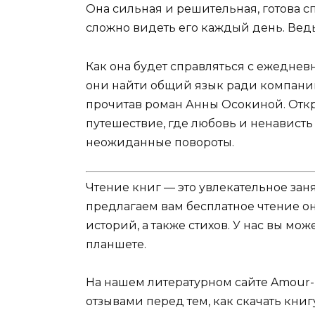
Она сильная и решительная, готова с
сложно видеть его каждый день. Ведь
Как она будет справляться с ежедне
они найти общий язык ради компании?
прочитав роман Анны Осокиной. Откр
путешествие, где любовь и ненависть
неожиданные повороты.
Чтение книг — это увлекательное зан
предлагаем вам бесплатное чтение о
историй, а также стихов. У нас вы мо
планшете.
На нашем литературном сайте Amour-
отзывами перед тем, как скачать книг