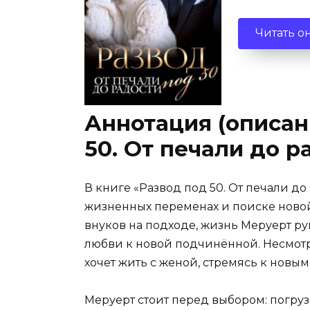
Читать о
Аннотация (описан
50. От печали до р
В книге «Развод под 50. От печали до
жизненных переменах и поиске новой 
внуков на подходе, жизнь Меруерт ру
любви к новой подчинённой. Несмотря
хочет жить с женой, стремясь к новы
Меруерт стоит перед выбором: погруз