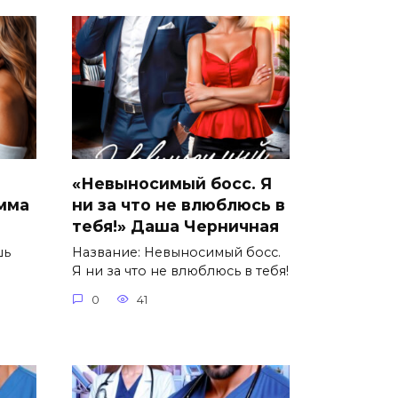
«Невыносимый босс. Я
Эмма
ни за что не влюблюсь в
тебя!» Даша Черничная
шь
Название: Невыносимый босс.
Я ни за что не влюблюсь в тебя!
0
41