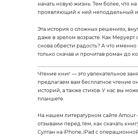
начать новую жизнь. Тем более, что н
проявляющий к ней неподдельный и
Эта история о сложных решениях, вну
даже в зрелом возрасте. Как Меруерт 
снова обрести радость? А что именно 
только скачав и прочитав роман до к
Чтение книг — это увлекательное зан
предлагаем вам бесплатное чтение о
историй, а также стихов. У нас вы мо
планшете.
На нашем литературном сайте Amour-
отзывами перед тем, как скачать книг
Султан на iPhone, iPad с операционно