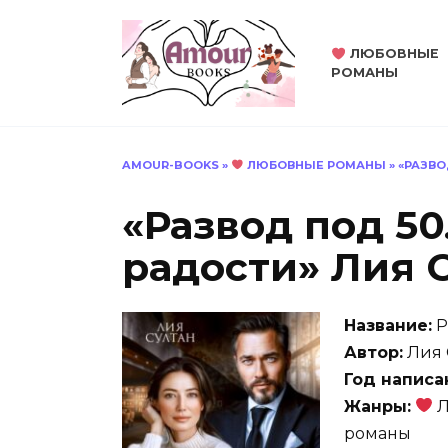
Перейти
к
ЛЮБОВНЫЕ
содержанию
РОМАНЫ
AMOUR-BOOKS
»
ЛЮБОВНЫЕ РОМАНЫ
»
«РАЗВО
«Развод под 50
радости» Лия 
Название:
Р
Автор:
Лия 
Год написа
Жанры:
Л
романы