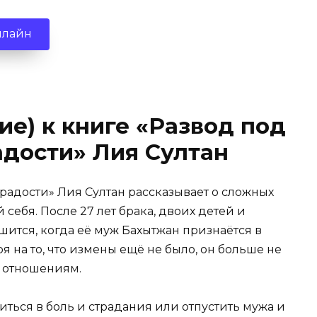
нлайн
ие) к книге «Развод под
адости» Лия Султан
 радости» Лия Султан рассказывает о сложных
себя. После 27 лет брака, двоих детей и
шится, когда её муж Бахытжан признаётся в
 на то, что измены ещё не было, он больше не
м отношениям.
иться в боль и страдания или отпустить мужа и