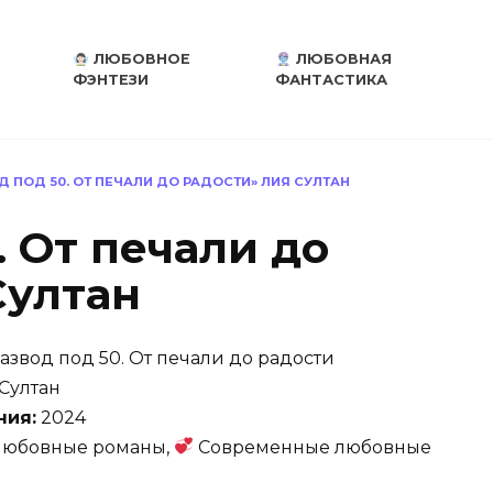
ЛЮБОВНОЕ
ЛЮБОВНАЯ
ФЭНТЕЗИ
ФАНТАСТИКА
Д ПОД 50. ОТ ПЕЧАЛИ ДО РАДОСТИ» ЛИЯ СУЛТАН
. От печали до
Султан
азвод под 50. От печали до радости
Султан
ния:
2024
юбовные романы,
Современные любовные