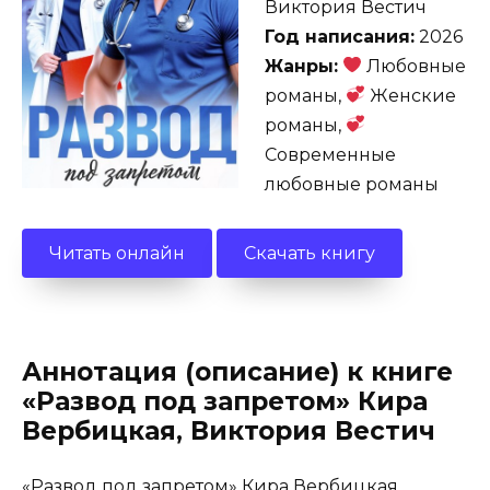
Виктория Вестич
Год написания:
2026
Жанры:
Любовные
романы,
Женские
романы,
Современные
любовные романы
Читать онлайн
Скачать книгу
Аннотация (описание) к книге
«Развод под запретом» Кира
Вербицкая, Виктория Вестич
«Развод под запретом» Кира Вербицкая,