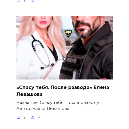
0
11
«Спасу тебя. После развода» Елена
Левашова
Название: Спасу тебя. После развода
Автор: Елена Левашова
0
15