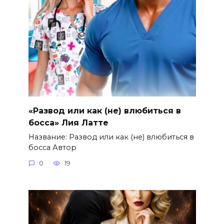
«Развод или как (не) влюбиться в
босса» Лия Латте
Название: Развод или как (не) влюбиться в
босса Автор
0
19