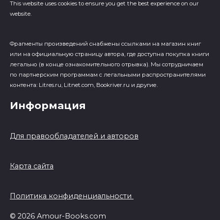
This website uses cookies to ensure you get the best experience on our
website.
Фрагменты произведений cнабжены ссылками на магазин книг
или на официальную страницу автора, где доступна покупка книги
легально (в конце ознакомительного отрывка). Мы сотрудничаем
по партнерским программам с легальными распространителями
контента: Litres.ru, Litnet.com, Bookriver.ru и другие.
Информация
Для правообладателей и авторов
Карта сайта
Политика конфиденциальности
© 2026 Amour-Books.com