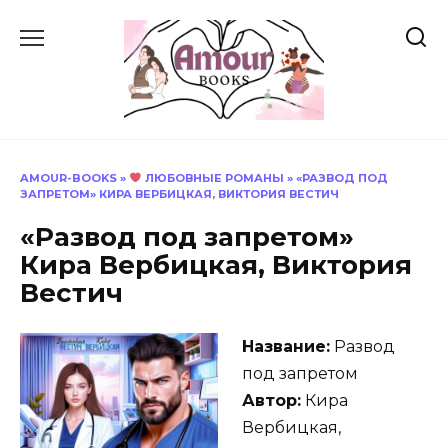
Перейти
к
содержанию
AMOUR-BOOKS
»
ЛЮБОВНЫЕ РОМАНЫ
»
«РАЗВОД ПОД
ЗАПРЕТОМ» КИРА ВЕРБИЦКАЯ, ВИКТОРИЯ ВЕСТИЧ
«Развод под запретом»
Кира Вербицкая, Виктория
Вестич
Название:
Развод
под запретом
Автор:
Кира
Вербицкая,