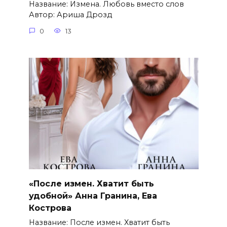
Название: Измена. Любовь вместо слов
Автор: Ариша Дрозд
0
13
«После измен. Хватит быть
удобной» Анна Гранина, Ева
Кострова
Название: После измен. Хватит быть