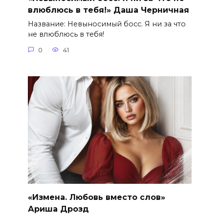
влюблюсь в тебя!» Даша Черничная
Название: Невыносимый босс. Я ни за что
не влюблюсь в тебя!
0
41
«Измена. Любовь вместо слов»
Ариша Дрозд