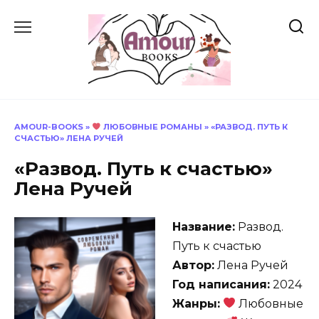
Перейти
к
содержанию
AMOUR-BOOKS
»
ЛЮБОВНЫЕ РОМАНЫ
»
«РАЗВОД. ПУТЬ К
СЧАСТЬЮ» ЛЕНА РУЧЕЙ
«Развод. Путь к счастью»
Лена Ручей
Название:
Развод.
Путь к счастью
Автор:
Лена Ручей
Год написания:
2024
Жанры:
Любовные