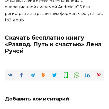
счастью» Лена Ручей на iPhone, iPad с
операционной системой Android, iOS без
регистрации в различных форматах: pdf, rtf, txt,
fb2, epub.
Скачать бесплатно книгу
«Развод. Путь к счастью» Лена
Ручей
Добавить комментарий