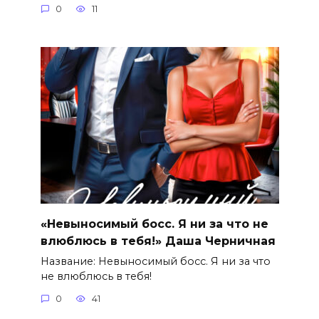
0
11
«Невыносимый босс. Я ни за что не
влюблюсь в тебя!» Даша Черничная
Название: Невыносимый босс. Я ни за что
не влюблюсь в тебя!
0
41