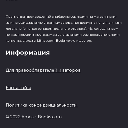
Фрагменты произведений cнабжены ссылками на магазин книг
или на официальную страницу автора, где доступна покупка книги
легально (в конце ознакомительного отрывка). Мы сотрудничаем
по партнерским программам с легальными распространителями
контента: Litres.ru, Litnet.com, Bookriver.ru и другие.
Информация
Для правообладателей и авторов
Карта сайта
Политика конфиденциальности
© 2026 Amour-Books.com