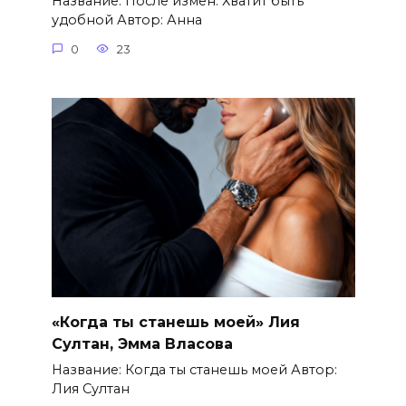
Название: После измен. Хватит быть
удобной Автор: Анна
0
23
«Когда ты станешь моей» Лия
Султан, Эмма Власова
Название: Когда ты станешь моей Автор:
Лия Султан