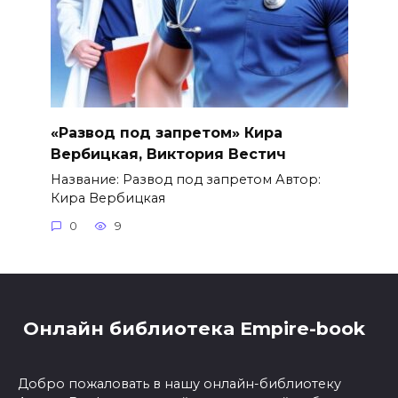
«Развод под запретом» Кира
Вербицкая, Виктория Вестич
Название: Развод под запретом Автор:
Кира Вербицкая
0
9
Онлайн библиотека Empire-book
Добро пожаловать в нашу онлайн-библиотеку