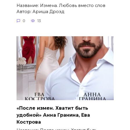
Название: Измена. Любовь вместо слов
Автор: Ариша Дрозд
0
13
«После измен. Хватит быть
удобной» Анна Гранина, Ева
Кострова