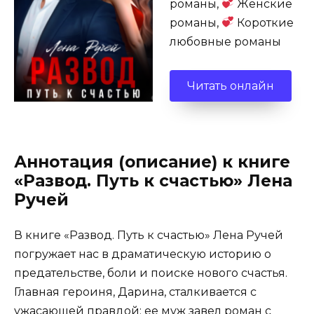
романы,
Женские
романы,
Короткие
любовные романы
Читать онлайн
Аннотация (описание) к книге
«Развод. Путь к счастью» Лена
Ручей
В книге «Развод. Путь к счастью» Лена Ручей
погружает нас в драматическую историю о
предательстве, боли и поиске нового счастья.
Главная героиня, Дарина, сталкивается с
ужасающей правдой: ее муж завел роман с