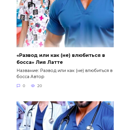
«Развод или как (не) влюбиться в
босса» Лия Латте
Название: Развод или как (не) влюбиться в
босса Автор
0
20