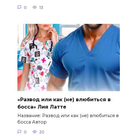
0
13
«Развод или как (не) влюбиться в
босса» Лия Латте
Название: Развод или как (не) влюбиться в
босса Автор
0
20