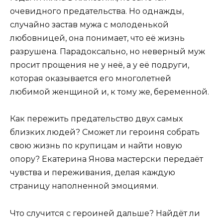
очевидного предательства. Но однажды,
случайно застав мужа с молоденькой
любовницей, она понимает, что её жизнь
разрушена. Парадоксально, но неверный муж
просит прощения не у неё, а у её подруги,
которая оказывается его многолетней
любимой женщиной и, к тому же, беременной.
Как пережить предательство двух самых
близких людей? Сможет ли героиня собрать
свою жизнь по крупицам и найти новую
опору? Екатерина Янова мастерски передаёт
чувства и переживания, делая каждую
страницу наполненной эмоциями.
Что случится с героиней дальше? Найдёт ли