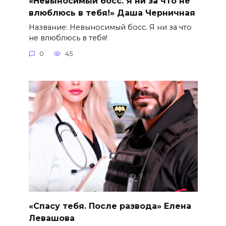
«Невыносимый босс. Я ни за что не
влюблюсь в тебя!» Даша Черничная
Название: Невыносимый босс. Я ни за что
не влюблюсь в тебя!
0
45
«Спасу тебя. После развода» Елена
Левашова