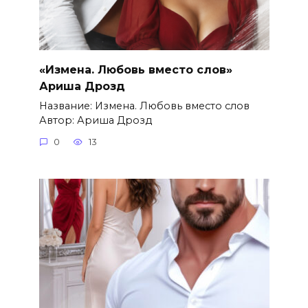
«Измена. Любовь вместо слов»
Ариша Дрозд
Название: Измена. Любовь вместо слов
Автор: Ариша Дрозд
0
13