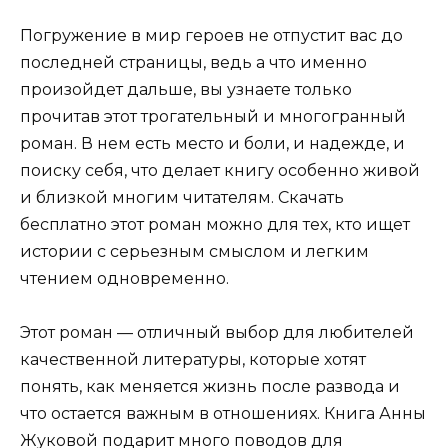
Погружение в мир героев не отпустит вас до
последней страницы, ведь а что именно
произойдет дальше, вы узнаете только
прочитав этот трогательный и многогранный
роман. В нем есть место и боли, и надежде, и
поиску себя, что делает книгу особенно живой
и близкой многим читателям. Скачать
бесплатно этот роман можно для тех, кто ищет
истории с серьезным смыслом и легким
чтением одновременно.
Этот роман — отличный выбор для любителей
качественной литературы, которые хотят
понять, как меняется жизнь после развода и
что остается важным в отношениях. Книга Анны
Жуковой подарит много поводов для