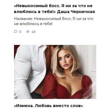
«Невыносимый босс. Я ни за что не
влюблюсь в тебя!» Даша Черничная
Название: Невыносимый босс. Я ни за что
не влюблюсь в тебя!
0
45
«Измена. Любовь вместо слов»