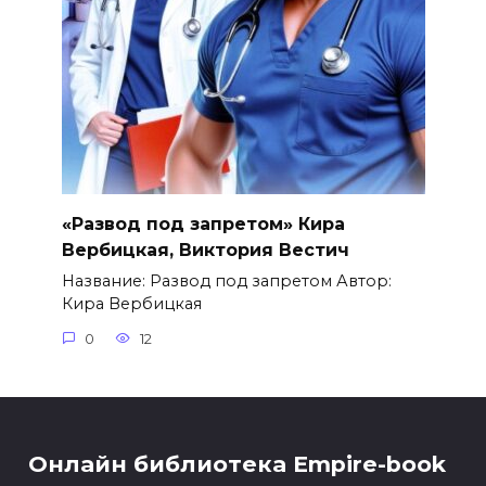
«Развод под запретом» Кира
Вербицкая, Виктория Вестич
Название: Развод под запретом Автор:
Кира Вербицкая
0
12
Онлайн библиотека Empire-book