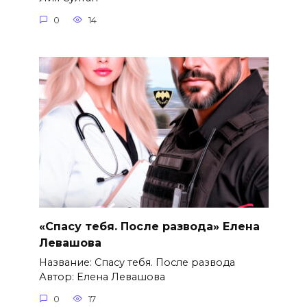
0
14
«Спасу тебя. После развода» Елена
Левашова
Название: Спасу тебя. После развода
Автор: Елена Левашова
0
17