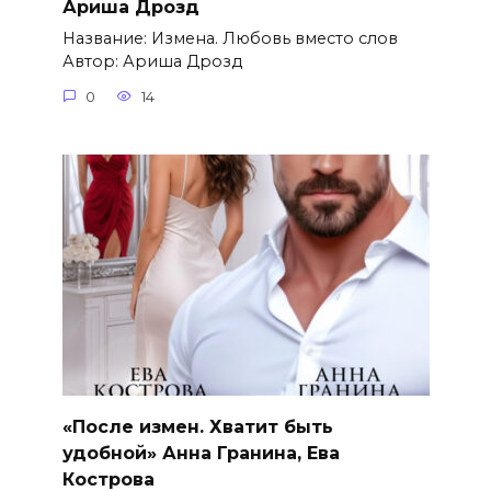
Ариша Дрозд
Название: Измена. Любовь вместо слов
Автор: Ариша Дрозд
0
14
«После измен. Хватит быть
удобной» Анна Гранина, Ева
Кострова