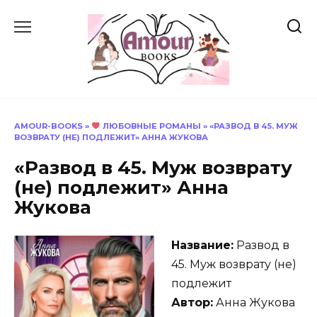
Перейти
к
содержанию
AMOUR-BOOKS
»
ЛЮБОВНЫЕ РОМАНЫ
»
«РАЗВОД В 45. МУЖ
ВОЗВРАТУ (НЕ) ПОДЛЕЖИТ» АННА ЖУКОВА
«Развод в 45. Муж возврату
(не) подлежит» Анна
Жукова
Название:
Развод в
45. Муж возврату (не)
подлежит
Автор:
Анна Жукова