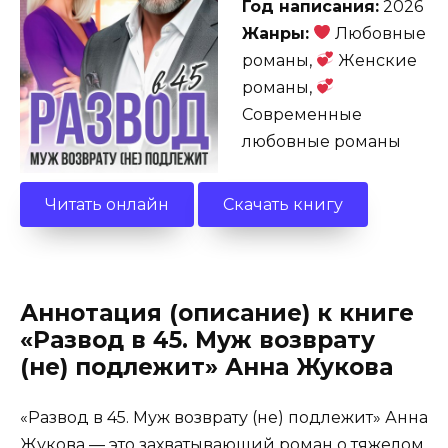
Год написания:
2026
Жанры:
Любовные
романы,
Женские
романы,
Современные
любовные романы
Читать онлайн
Скачать книгу
Аннотация (описание) к книге
«Развод в 45. Муж возврату
(не) подлежит» Анна Жукова
«Развод в 45. Муж возврату (не) подлежит» Анна
Жукова — это захватывающий роман о тяжелом