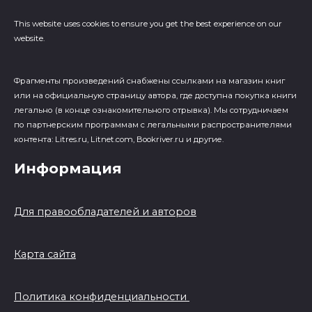
This website uses cookies to ensure you get the best experience on our
website.
Фрагменты произведений cнабжены ссылками на магазин книг
или на официальную страницу автора, где доступна покупка книги
легально (в конце ознакомительного отрывка). Мы сотрудничаем
по партнерским программам с легальными распространителями
контента: Litres.ru, Litnet.com, Bookriver.ru и другие.
Информация
Для правообладателей и авторов
Карта сайта
Политика конфиденциальности