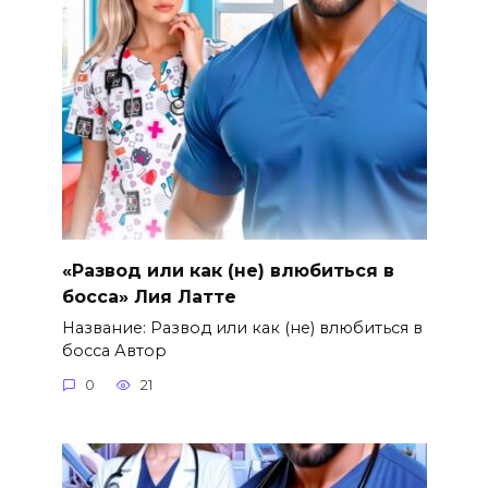
«Развод или как (не) влюбиться в
босса» Лия Латте
Название: Развод или как (не) влюбиться в
босса Автор
0
21