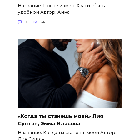
Название: После измен. Хватит быть
удобной Автор: Анна
0
24
«Когда ты станешь моей» Лия
Султан, Эмма Власова
Название: Когда ты станешь моей Автор:
Лия Султан