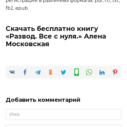
регистрации в различных форматах: pdf, rtf, txt,
fb2, epub.
Скачать бесплатно книгу
«Развод. Все с нуля.» Алена
Московская
Добавить комментарий
Имя
*