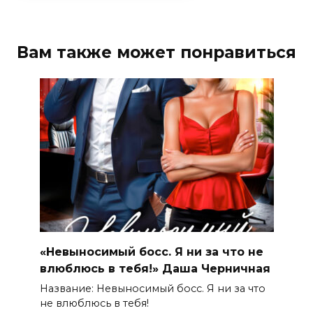
Вам также может понравиться
«Невыносимый босс. Я ни за что не
влюблюсь в тебя!» Даша Черничная
Название: Невыносимый босс. Я ни за что
не влюблюсь в тебя!