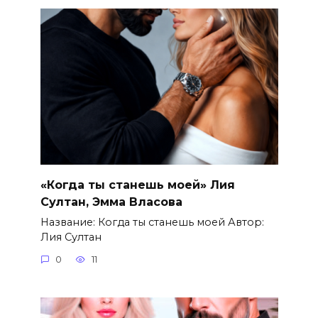
«Когда ты станешь моей» Лия
Султан, Эмма Власова
Название: Когда ты станешь моей Автор:
Лия Султан
0
11