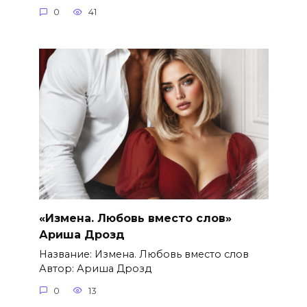
0
41
«Измена. Любовь вместо слов»
Ариша Дрозд
Название: Измена. Любовь вместо слов
Автор: Ариша Дрозд
0
13