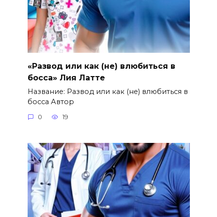
«Развод или как (не) влюбиться в
босса» Лия Латте
Название: Развод или как (не) влюбиться в
босса Автор
0
19