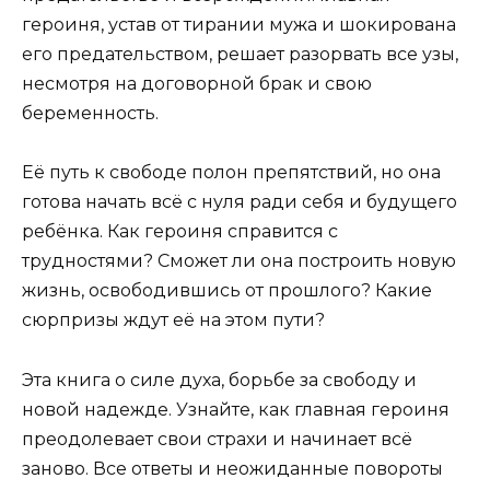
героиня, устав от тирании мужа и шокирована
его предательством, решает разорвать все узы,
несмотря на договорной брак и свою
беременность.
Её путь к свободе полон препятствий, но она
готова начать всё с нуля ради себя и будущего
ребёнка. Как героиня справится с
трудностями? Сможет ли она построить новую
жизнь, освободившись от прошлого? Какие
сюрпризы ждут её на этом пути?
Эта книга о силе духа, борьбе за свободу и
новой надежде. Узнайте, как главная героиня
преодолевает свои страхи и начинает всё
заново. Все ответы и неожиданные повороты