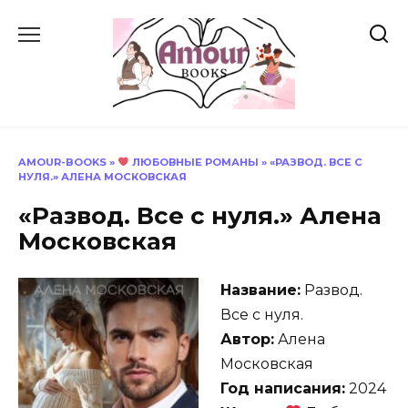
Перейти
к
содержанию
AMOUR-BOOKS
»
ЛЮБОВНЫЕ РОМАНЫ
»
«РАЗВОД. ВСЕ С
НУЛЯ.» АЛЕНА МОСКОВСКАЯ
«Развод. Все с нуля.» Алена
Московская
Название:
Развод.
Все с нуля.
Автор:
Алена
Московская
Год написания:
2024