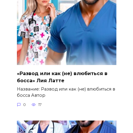
«Развод или как (не) влюбиться в
босса» Лия Латте
Название: Развод или как (не) влюбиться в
босса Автор
0
17