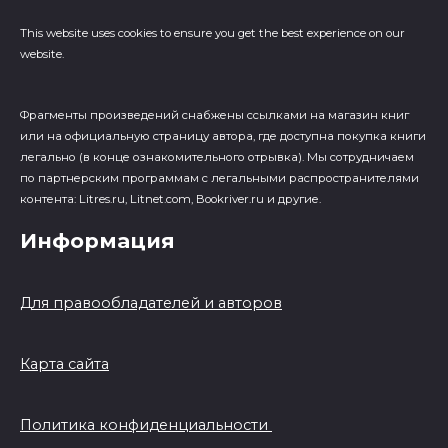
This website uses cookies to ensure you get the best experience on our
website.
Фрагменты произведений cнабжены ссылками на магазин книг
или на официальную страницу автора, где доступна покупка книги
легально (в конце ознакомительного отрывка). Мы сотрудничаем
по партнерским программам с легальными распространителями
контента: Litres.ru, Litnet.com, Bookriver.ru и другие.
Информация
Для правообладателей и авторов
Карта сайта
Политика конфиденциальности