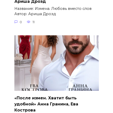
Ариша Дрозд
Название: Измена. Любовь вместо слов
Автор: Ариша Дрозд
0
11
«После измен. Хватит быть
удобной» Анна Гранина, Ева
Кострова