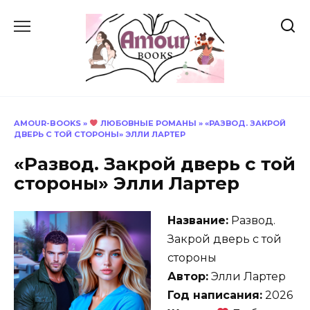
Перейти
к
содержанию
AMOUR-BOOKS
»
ЛЮБОВНЫЕ РОМАНЫ
»
«РАЗВОД. ЗАКРОЙ
ДВЕРЬ С ТОЙ СТОРОНЫ» ЭЛЛИ ЛАРТЕР
«Развод. Закрой дверь с той
стороны» Элли Лартер
Название:
Развод.
Закрой дверь с той
стороны
Автор:
Элли Лартер
Год написания:
2026