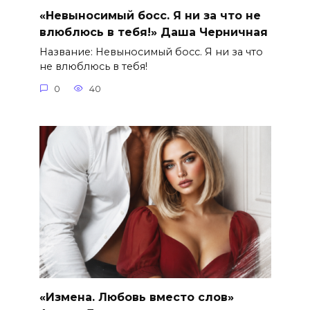
«Невыносимый босс. Я ни за что не
влюблюсь в тебя!» Даша Черничная
Название: Невыносимый босс. Я ни за что
не влюблюсь в тебя!
0
40
«Измена. Любовь вместо слов»