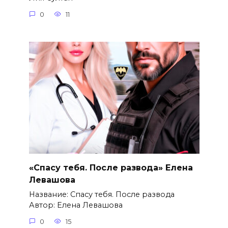
0
11
«Спасу тебя. После развода» Елена
Левашова
Название: Спасу тебя. После развода
Автор: Елена Левашова
0
15