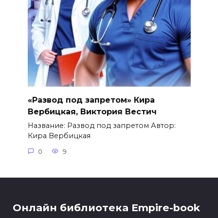
«Развод под запретом» Кира
Вербицкая, Виктория Вестич
Название: Развод под запретом Автор:
Кира Вербицкая
0
9
Онлайн библиотека Empire-book