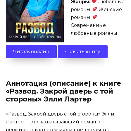
Жанры:
Любовные
романы,
Женские
романы,
Современные
любовные романы
Читать онлайн
Скачать книгу
Аннотация (описание) к книге
«Развод. Закрой дверь с той
стороны» Элли Лартер
«Развод. Закрой дверь с той стороны» Элли
Лартер — это захватывающий роман о
неожиданных открытиях и предательстве,