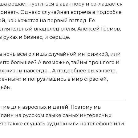
аша решает пуститься в авантюру и соглашается
«Привет». Однако случайная встреча в подсобке
й, как кажется на первый взгляд. Ее
влиятельный владелец отеля, Алексей Громов,
 руках и бизнес, и сердце.
та ночь всего лишь случайной интрижкой, или
что большее? А возможно, тайны прошлого и
х жизни навсегда… А подробнее вы узнаете,
речным» и погрузившись в мир страстей,
ьбы.
ятие для взрослых и детей. Поэтому мы
нлайн на русском языке самых интересных
жете также слушать аудиокниги на телефоне или