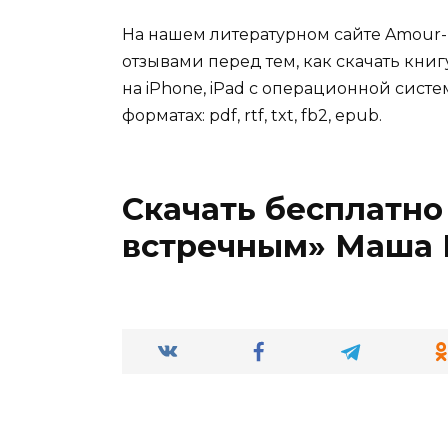
На нашем литературном сайте Amour-
отзывами перед тем, как скачать кн
на iPhone, iPad с операционной систе
форматах: pdf, rtf, txt, fb2, epub.
Скачать бесплатно
встречным» Маша 