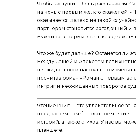
Чтобы заглушить боль расставания, С
на ночь с первым же, кто скажет ей: 
оказывается далеко не такой случайно
партнером становится загадочный и 
мужчина, который знает, как держать в
Что же будет дальше? Останется ли э
между Сашей и Алексеем вспыхнет не
неожиданности настоящего изменят и
прочитав роман «Роман с первым вст
интриг и неожиданных поворотов суд
Чтение книг — это увлекательное зан
предлагаем вам бесплатное чтение о
историй, а также стихов. У нас вы мо
планшете.