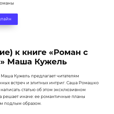
романы
нлайн
ие) к книге «Роман с
» Маша Кужель
 Маша Кужель предлагает читателям
нных встреч и элитных интриг. Саша Ромашко
 написать статью об этом эксклюзивном
ба решает иначе: ее романтичные планы
ым подлым образом.