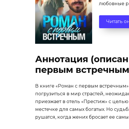
любовные 
Читать о
Аннотация (описан
первым встречным
В книге «Роман с первым встречным»
погрузиться в мир страстей, неожида
приезжает в отель «Престиж» с целью
местечке для самых богатых. Но судь
рушатся, когда жених бросает ее сам