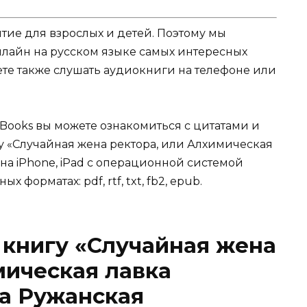
ятие для взрослых и детей. Поэтому мы
нлайн на русском языке самых интересных
жете также слушать аудиокниги на телефоне или
Books вы можете ознакомиться с цитатами и
гу «Случайная жена ректора, или Алхимическая
на iPhone, iPad с операционной системой
х форматах: pdf, rtf, txt, fb2, epub.
 книгу «Случайная жена
мическая лавка
а Ружанская