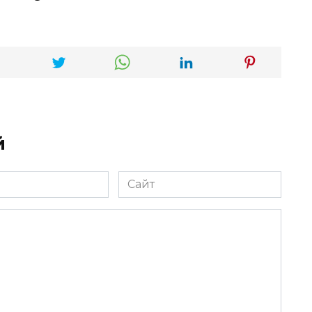
й
Сайт