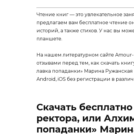
Чтение книг — это увлекательное зан
предлагаем вам бесплатное чтение о
историй, а также стихов. У нас вы мо
планшете.
На нашем литературном сайте Amour-
отзывами перед тем, как скачать кни
лавка попаданки» Марина Ружанская 
Android, iOS без регистрации в различны
Скачать бесплатно
ректора, или Алхи
попаданки» Марин