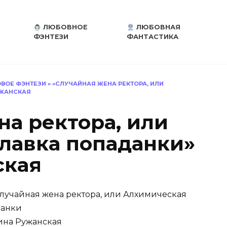
ЛЮБОВНОЕ
ЛЮБОВНАЯ
ФЭНТЕЗИ
ФАНТАСТИКА
ВОЕ ФЭНТЕЗИ
»
«СЛУЧАЙНАЯ ЖЕНА РЕКТОРА, ИЛИ
УЖАНСКАЯ
на ректора, или
лавка попаданки»
ская
лучайная жена ректора, или Алхимическая
данки
на Ружанская