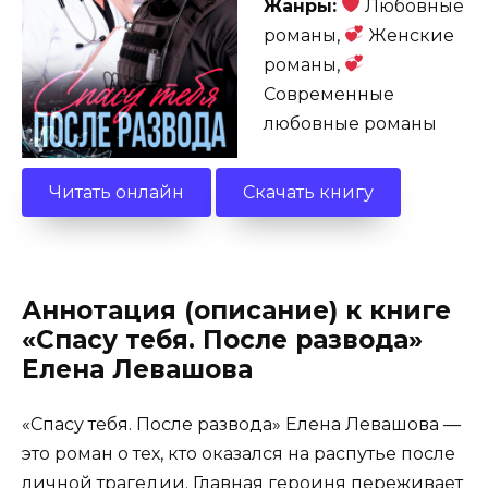
Жанры:
Любовные
романы,
Женские
романы,
Современные
любовные романы
Читать онлайн
Скачать книгу
Аннотация (описание) к книге
«Спасу тебя. После развода»
Елена Левашова
«Спасу тебя. После развода» Елена Левашова —
это роман о тех, кто оказался на распутье после
личной трагедии. Главная героиня переживает