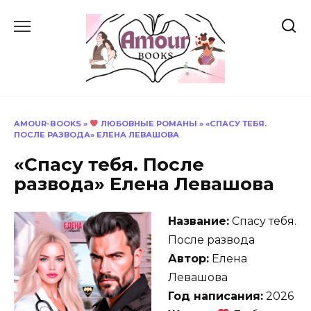
Перейти
к
содержанию
AMOUR-BOOKS
»
ЛЮБОВНЫЕ РОМАНЫ
»
«СПАСУ ТЕБЯ.
ПОСЛЕ РАЗВОДА» ЕЛЕНА ЛЕВАШОВА
«Спасу тебя. После
развода» Елена Левашова
Название:
Спасу тебя.
После развода
Автор:
Елена
Левашова
Год написания:
2026