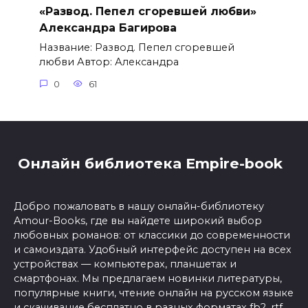
«Развод. Пепел сгоревшей любви»
Александра Багирова
Название: Развод. Пепел сгоревшей
любви Автор: Александра
0
61
Онлайн библиотека Empire-book
Добро пожаловать в нашу онлайн-библиотеку
Amour-Books, где вы найдете широкий выбор
любовных романов: от классики до современности
и самоиздата. Удобный интерфейс доступен на всех
устройствах — компьютерах, планшетах и
смартфонах. Мы предлагаем новинки литературы,
популярные книги, чтение онлайн на русском языке
и скачивание бесплатно в разных форматах fb2, rtf,