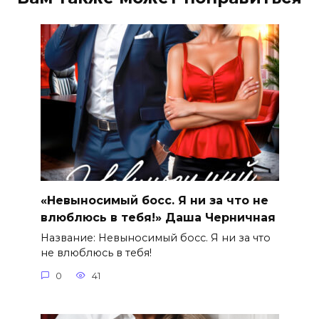
«Невыносимый босс. Я ни за что не
влюблюсь в тебя!» Даша Черничная
Название: Невыносимый босс. Я ни за что
не влюблюсь в тебя!
0
41