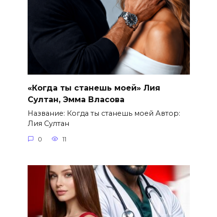
«Когда ты станешь моей» Лия
Султан, Эмма Власова
Название: Когда ты станешь моей Автор:
Лия Султан
0
11