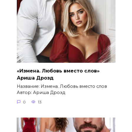
«Измена. Любовь вместо слов»
Ариша Дрозд
Название: Измена. Любовь вместо слов
Автор: Ариша Дрозд
0
13