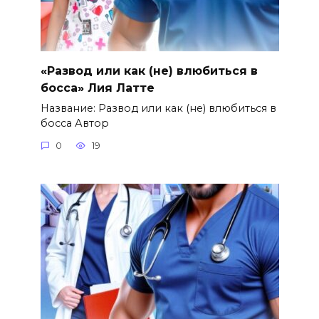
«Развод или как (не) влюбиться в
босса» Лия Латте
Название: Развод или как (не) влюбиться в
босса Автор
0
19