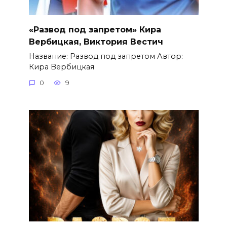
«Развод под запретом» Кира
Вербицкая, Виктория Вестич
Название: Развод под запретом Автор:
Кира Вербицкая
0
9