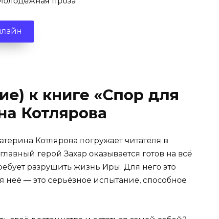
олодежная проза
нлайн
ие) к книге «Спор для
на Котлярова
атерина Котлярова погружает читателя в
лавный герой Захар оказывается готов на всё
ребует разрушить жизнь Иры. Для него это
ля неё — это серьёзное испытание, способное