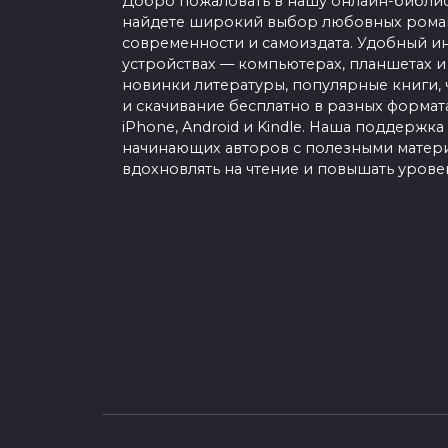
Добро пожаловать в нашу онлайн-библио
найдете широкий выбор любовных роман
современности и самоиздата. Удобный ин
устройствах — компьютерах, планшетах и
новинки литературы, популярные книги, 
и скачивание бесплатно в разных форматах f
iPhone, Android и Kindle. Наша поддержка
начинающих авторов с полезными матери
вдохновлять на чтение и повышать урове