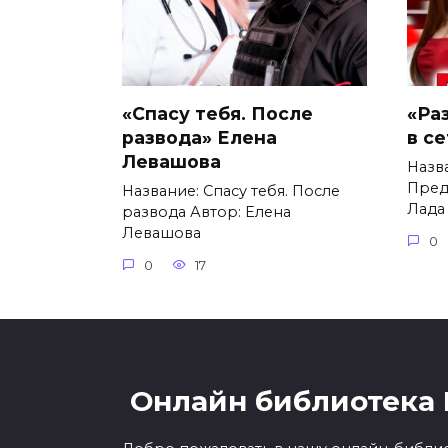
«Спасу тебя. После
«Ра
развода» Елена
в с
Левашова
Назв
Пред
Название: Спасу тебя. После
Лада
развода Автор: Елена
Левашова
0
0
17
Онлайн библиотека 