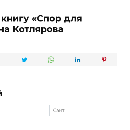
 книгу «Спор для
на Котлярова
й
Сайт