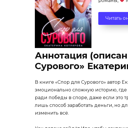
романы,
М
Читать о
Аннотация (описан
Сурового» Екатери
В книге «Спор для Сурового» автор Ек
эмоционально сложную историю, где г
ради победы в споре, даже если это т
лишь способ заработать деньги, но д
изменить всё.