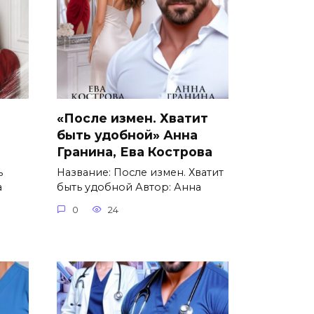
«После измен. Хватит
быть удобной» Анна
Гранина, Ева Кострова
ь
Название: После измен. Хватит
а
быть удобной Автор: Анна
0
24