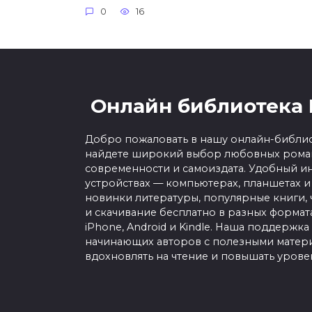
0
16
Онлайн библиотека 
Добро пожаловать в нашу онлайн-библио
найдете широкий выбор любовных роман
современности и самоиздата. Удобный ин
устройствах — компьютерах, планшетах и
новинки литературы, популярные книги, 
и скачивание бесплатно в разных форматах f
iPhone, Android и Kindle. Наша поддержка
начинающих авторов с полезными матери
вдохновлять на чтение и повышать урове