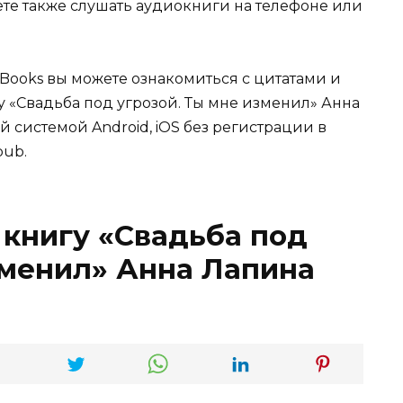
жете также слушать аудиокниги на телефоне или
Books вы можете ознакомиться с цитатами и
гу «Свадьба под угрозой. Ты мне изменил» Анна
й системой Android, iOS без регистрации в
pub.
 книгу «Свадьба под
зменил» Анна Лапина