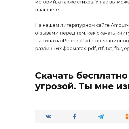
историй, а также стихов. У нас вы мо
планшете.
На нашем литературном сайте Amour-
отзывами перед тем, как скачать кни
Лапина на iPhone, iPad с операционно
различных форматах: pdf, rtf, txt, fb2, e
Скачать бесплатно
угрозой. Ты мне и