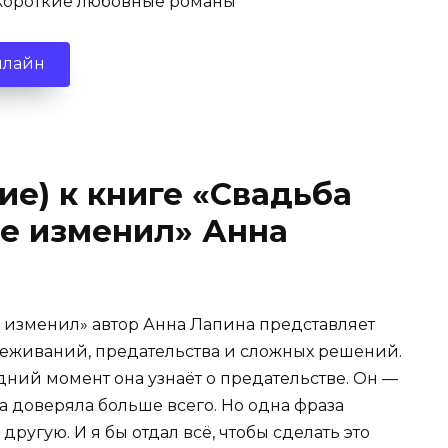
ороткие любовные романы
нлайн
ие) к книге «Свадьба
не изменил» Анна
е изменил» автор Анна Лапина представляет
еживаний, предательства и сложных решений.
едний момент она узнаёт о предательстве. Он —
а доверяла больше всего. Но одна фраза
другую. И я бы отдал всё, чтобы сделать это