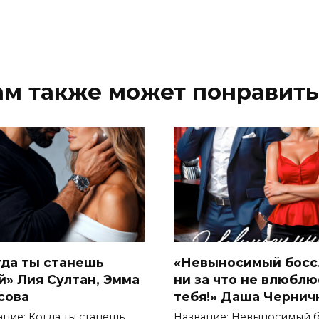
ам также может понравить
гда ты станешь
«Невыносимый босс.
й» Лия Султан, Эмма
ни за что не влюблю
сова
тебя!» Даша Чернич
ание: Когда ты станешь
Название: Невыносимый б