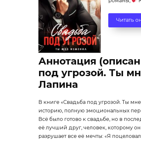
романы,
К
Читать о
Аннотация (описан
под угрозой. Ты м
Лапина
В книге «Свадьба под угрозой. Ты мн
историю, полную эмоциональных пер
Всё было готово к свадьбе, но в посл
её лучший друг, человек, которому он
разрушает все её мечты: «Я поцеловал 