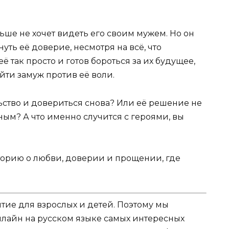
ьше не хочет видеть его своим мужем. Но он
уть её доверие, несмотря на всё, что
ё так просто и готов бороться за их будущее,
йти замуж против её воли.
ьство и довериться снова? Или её решение не
ым? А что именно случится с героями, вы
торию о любви, доверии и прощении, где
ятие для взрослых и детей. Поэтому мы
нлайн на русском языке самых интересных