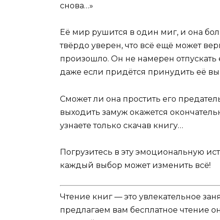
снова…»
Её мир рушится в один миг, и она бол
твёрдо уверен, что всё ещё может верн
произошло. Он не намерен отпускать е
даже если придётся принудить её вы
Сможет ли она простить его предател
выходить замуж окажется окончательн
узнаете только скачав книгу…
Погрузитесь в эту эмоциональную ис
каждый выбор может изменить всё!
Чтение книг — это увлекательное зан
предлагаем вам бесплатное чтение о