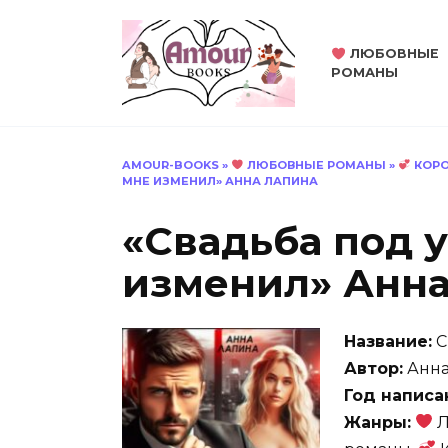
Перейти
к
ЛЮБОВНЫЕ
содержанию
РОМАНЫ
AMOUR-BOOKS
»
ЛЮБОВНЫЕ РОМАНЫ
»
КОРО
МНЕ ИЗМЕНИЛ» АННА ЛАПИНА
«Свадьба под у
изменил» Анна
Название:
С
Автор:
Анна
Год написа
Жанры:
Л