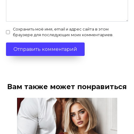
Сохранить моё имя, email и адрес сайта в этом
браузере для последующих моих комментариев.
Вам также может понравиться