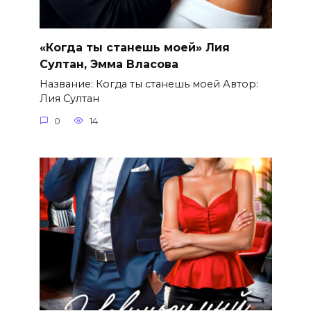
«Когда ты станешь моей» Лия
Султан, Эмма Власова
Название: Когда ты станешь моей Автор:
Лия Султан
0
14