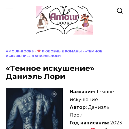
Перейти
к
содержанию
AMOUR-BOOKS
»
ЛЮБОВНЫЕ РОМАНЫ
»
«ТЕМНОЕ
ИСКУШЕНИЕ» ДАНИЭЛЬ ЛОРИ
«Темное искушение»
Даниэль Лори
Название:
Темное
искушение
Автор:
Даниэль
Лори
Год написания:
2023