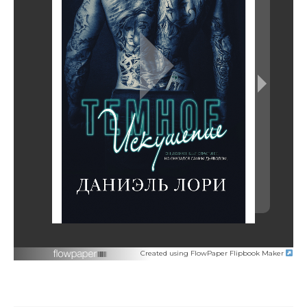
Created using FlowPaper Flipbook Maker