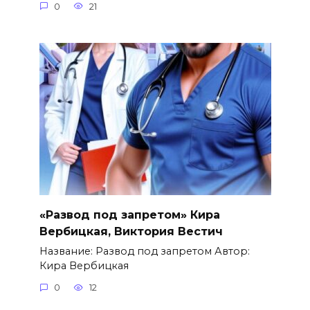
0
21
«Развод под запретом» Кира
Вербицкая, Виктория Вестич
Название: Развод под запретом Автор:
Кира Вербицкая
0
12