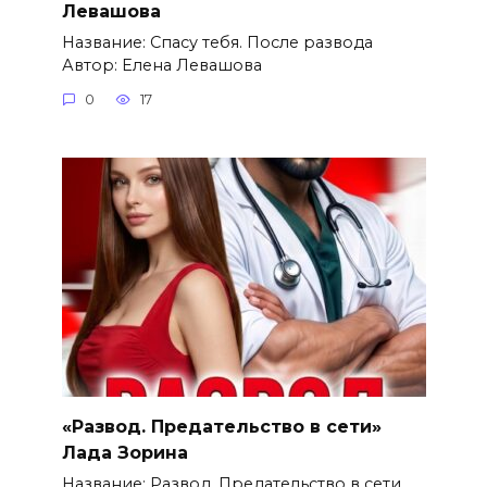
Левашова
Название: Спасу тебя. После развода
Автор: Елена Левашова
0
17
«Развод. Предательство в сети»
Лада Зорина
Название: Развод. Предательство в сети