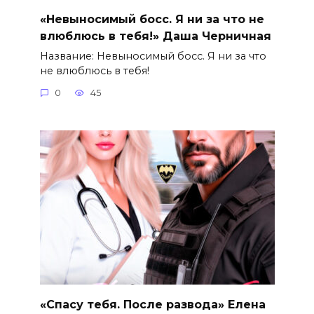
«Невыносимый босс. Я ни за что не
влюблюсь в тебя!» Даша Черничная
Название: Невыносимый босс. Я ни за что
не влюблюсь в тебя!
0
45
«Спасу тебя. После развода» Елена