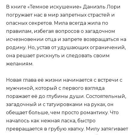
В книге «Темное искушение» Даниэль Лори
погружает нас в мир запретных страстей и
опасных секретов. Мила всегда жила по
правилам, избегая вопросов о загадочном
исчезновении отца и запрете возвращаться на
родину. Но, устав от удушающих ограничений,
она решает рискнуть и следовать своим
желаниям.
Новая глава её жизни начинается с встречи с
мужчиной, который с первого взгляда
поражает её до глубины души. Состоятельный,
загадочный и с татуировками на руках, он
обещает больше, чем просто романтику. Что
началось как нежная ласка, быстро
превращается в грубую хватку. Милу затягивает