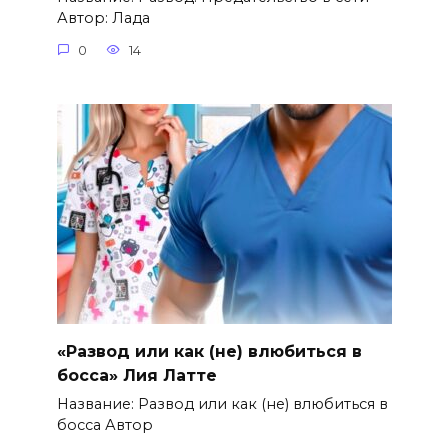
Автор: Лада
0
14
«Развод или как (не) влюбиться в
босса» Лия Латте
Название: Развод или как (не) влюбиться в
босса Автор