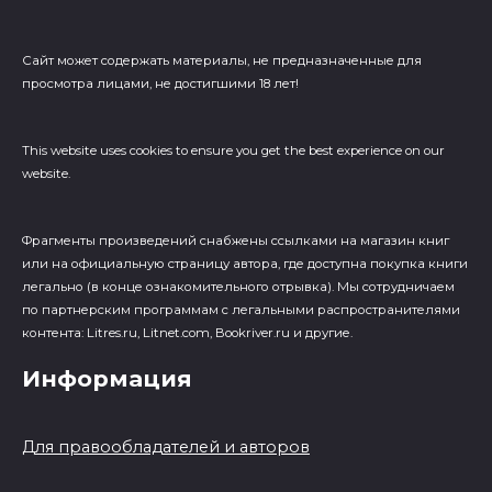
Сайт может содержать материалы, не предназначенные для
просмотра лицами, не достигшими 18 лет!
This website uses cookies to ensure you get the best experience on our
website.
Фрагменты произведений cнабжены ссылками на магазин книг
или на официальную страницу автора, где доступна покупка книги
легально (в конце ознакомительного отрывка). Мы сотрудничаем
по партнерским программам с легальными распространителями
контента: Litres.ru, Litnet.com, Bookriver.ru и другие.
Информация
Для правообладателей и авторов