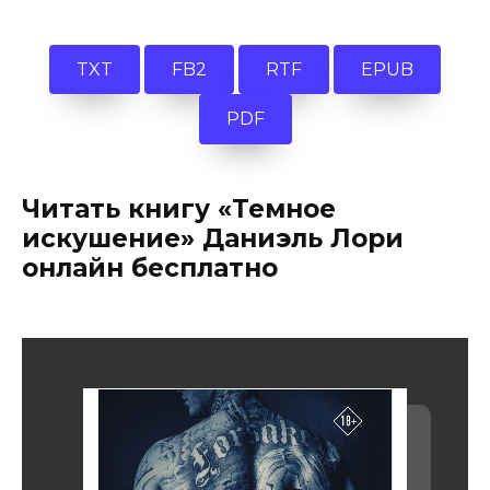
TXT
FB2
RTF
EPUB
PDF
Читать книгу «Темное
искушение» Даниэль Лори
онлайн бесплатно