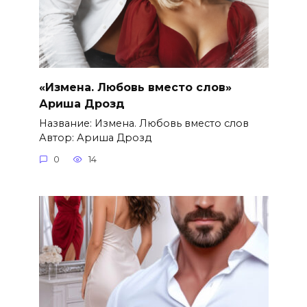
«Измена. Любовь вместо слов»
Ариша Дрозд
Название: Измена. Любовь вместо слов
Автор: Ариша Дрозд
0
14