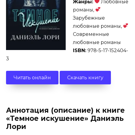
Жанры:
Любовные
романы,
Зарубежные
любовные романы,
Современные
любовные романы
ISBN:
978-5-17-152404-
3
Читать онлайн
Скачать книгу
Аннотация (описание) к книге
«Темное искушение» Даниэль
Лори