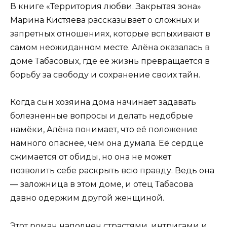
В книге «Территория любви. Закрытая зона»
Марина Кистяева рассказывает о сложных и
запретных отношениях, которые вспыхивают в
самом неожиданном месте. Алёна оказалась в
доме Табасовых, где её жизнь превращается в
борьбу за свободу и сохранение своих тайн.
Когда сын хозяина дома начинает задавать
болезненные вопросы и делать недобрые
намёки, Алёна понимает, что её положение
намного опаснее, чем она думала. Её сердце
сжимается от обиды, но она не может
позволить себе раскрыть всю правду. Ведь она
— заложница в этом доме, и отец Табасова
давно одержим другой женщиной.
Этот роман наполнен страстями, интригами и