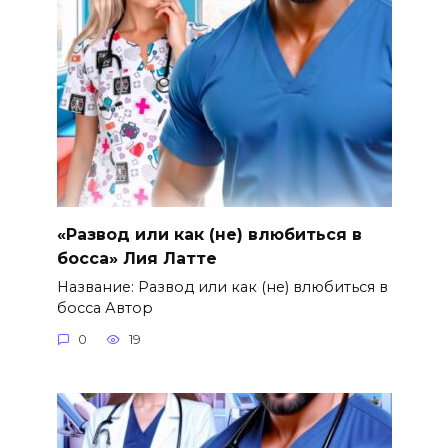
«Развод или как (не) влюбиться в
босса» Лия Латте
Название: Развод или как (не) влюбиться в
босса Автор
0
19