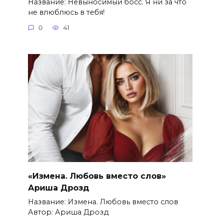
Название: Невыносимый босс. Я ни за что
не влюблюсь в тебя!
0
41
«Измена. Любовь вместо слов»
Ариша Дрозд
Название: Измена. Любовь вместо слов
Автор: Ариша Дрозд