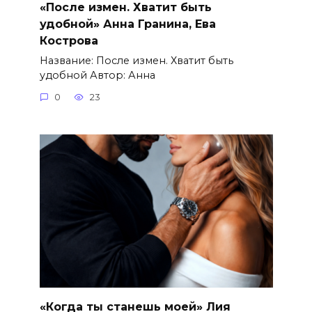
«После измен. Хватит быть
удобной» Анна Гранина, Ева
Кострова
Название: После измен. Хватит быть
удобной Автор: Анна
0
23
«Когда ты станешь моей» Лия