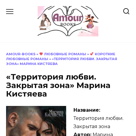
Перейти
к
содержанию
AMOUR-BOOKS
»
ЛЮБОВНЫЕ РОМАНЫ
»
КОРОТКИЕ
ЛЮБОВНЫЕ РОМАНЫ
»
«ТЕРРИТОРИЯ ЛЮБВИ. ЗАКРЫТАЯ
ЗОНА» МАРИНА КИСТЯЕВА
«Территория любви.
Закрытая зона» Марина
Кистяева
Название:
Территория любви.
Закрытая зона
Автор:
Марина