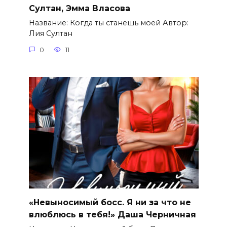
Султан, Эмма Власова
Название: Когда ты станешь моей Автор:
Лия Султан
0
11
«Невыносимый босс. Я ни за что не
влюблюсь в тебя!» Даша Черничная