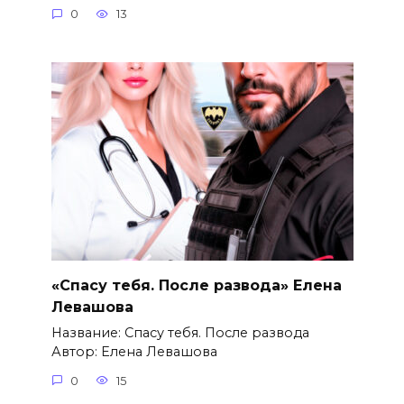
0
13
«Спасу тебя. После развода» Елена
Левашова
Название: Спасу тебя. После развода
Автор: Елена Левашова
0
15