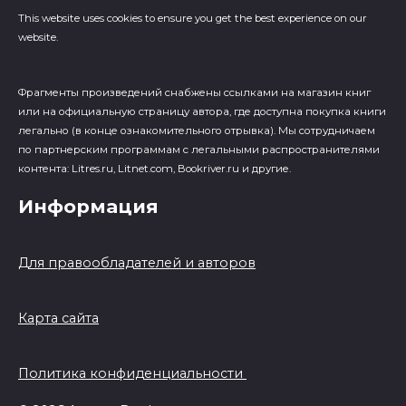
This website uses cookies to ensure you get the best experience on our
website.
Фрагменты произведений cнабжены ссылками на магазин книг
или на официальную страницу автора, где доступна покупка книги
легально (в конце ознакомительного отрывка). Мы сотрудничаем
по партнерским программам с легальными распространителями
контента: Litres.ru, Litnet.com, Bookriver.ru и другие.
Информация
Для правообладателей и авторов
Карта сайта
Политика конфиденциальности