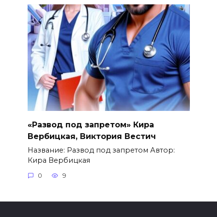
«Развод под запретом» Кира
Вербицкая, Виктория Вестич
Название: Развод под запретом Автор:
Кира Вербицкая
0
9