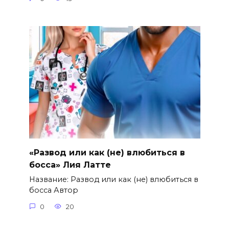
«Развод или как (не) влюбиться в
босса» Лия Латте
Название: Развод или как (не) влюбиться в
босса Автор
0
20