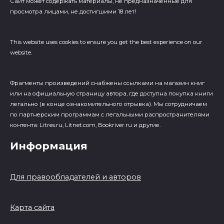
Сайт может содержать материалы, не предназначенные для
просмотра лицами, не достигшими 18 лет!
This website uses cookies to ensure you get the best experience on our
website.
Фрагменты произведений cнабжены ссылками на магазин книг
или на официальную страницу автора, где доступна покупка книги
легально (в конце ознакомительного отрывка). Мы сотрудничаем
по партнерским программам с легальными распространителями
контента: Litres.ru, Litnet.com, Bookriver.ru и другие.
Информация
Для правообладателей и авторов
Карта сайта