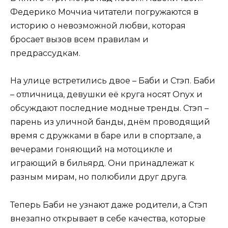
Федерико Моччиа читатели погружаются в
историю о невозможной любви, которая
бросает вызов всем правилам и
предрассудкам.
На улице встретились двое – Баби и Стэп. Баби
– отличница, девушки её круга носят Onyx и
обсуждают последние модные тренды. Стэп –
парень из уличной банды, днём проводящий
время с дружками в баре или в спортзале, а
вечерами гоняющий на мотоцикле и
играющий в бильярд. Они принадлежат к
разным мирам, но полюбили друг друга.
Теперь Баби не узнают даже родители, а Стэп
внезапно открывает в себе качества, которые