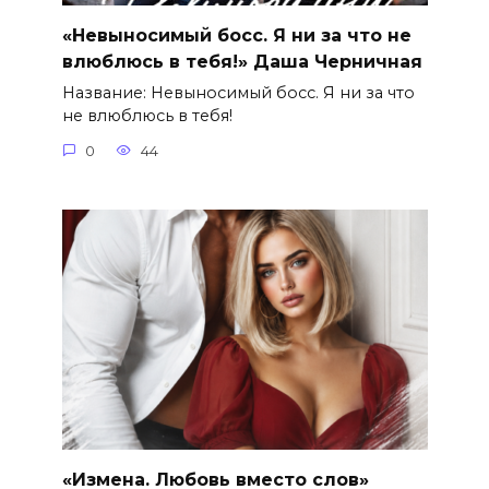
«Невыносимый босс. Я ни за что не
влюблюсь в тебя!» Даша Черничная
Название: Невыносимый босс. Я ни за что
не влюблюсь в тебя!
0
44
«Измена. Любовь вместо слов»