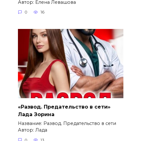
Автор: Елена Левашова
0
16
«Развод. Предательство в сети»
Лада Зорина
Название: Развод. Предательство в сети
Автор: Лада
0
13