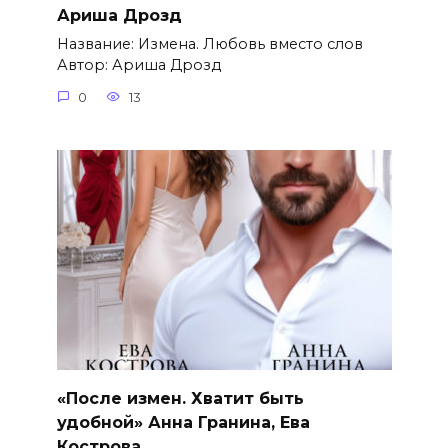
Ариша Дрозд
Название: Измена. Любовь вместо слов
Автор: Ариша Дрозд
0
13
«После измен. Хватит быть
удобной» Анна Гранина, Ева
Кострова