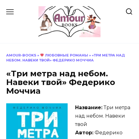
Перейти
к
содержанию
AMOUR-BOOKS
»
ЛЮБОВНЫЕ РОМАНЫ
»
«ТРИ МЕТРА НАД
НЕБОМ. НАВЕКИ ТВОЙ» ФЕДЕРИКО МОЧЧИА
«Три метра над небом.
Навеки твой» Федерико
Моччиа
Название:
Три метра
над небом. Навеки
твой
Автор:
Федерико