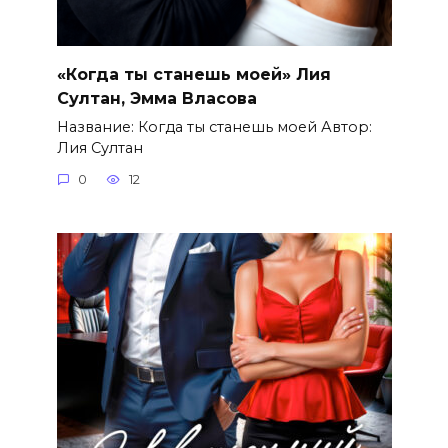
«Когда ты станешь моей» Лия
Султан, Эмма Власова
Название: Когда ты станешь моей Автор:
Лия Султан
0
12