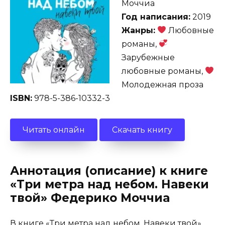
Моччиа
Год написания:
2019
Жанры:
Любовные
романы,
Зарубежные
любовные романы,
Молодежная проза
ISBN:
978-5-386-10332-3
Читать онлайн
Скачать книгу
Аннотация (описание) к книге
«Три метра над небом. Навеки
твой» Федерико Моччиа
В книге «Три метра над небом. Навеки твой»