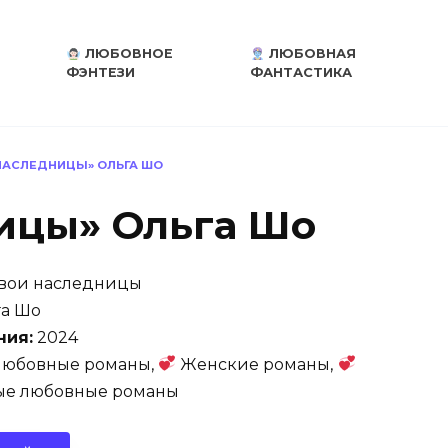
ЛЮБОВНОЕ
ЛЮБОВНАЯ
ФЭНТЕЗИ
ФАНТАСТИКА
НАСЛЕДНИЦЫ» ОЛЬГА ШО
ицы» Ольга Шо
вои наследницы
а Шо
ния:
2024
юбовные романы,
Женские романы,
ые любовные романы