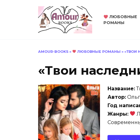
Перейти
к
ЛЮБОВНЫЕ
содержанию
РОМАНЫ
AMOUR-BOOKS
»
ЛЮБОВНЫЕ РОМАНЫ
»
«ТВОИ 
«Твои наследн
Название:
Т
Автор:
Ольг
Год написа
Жанры:
Л
Современн