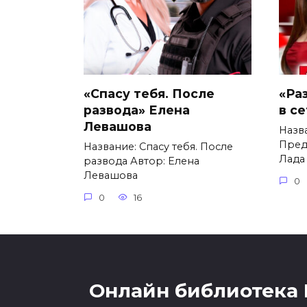
«Спасу тебя. После
«Ра
развода» Елена
в с
Левашова
Назв
Пред
Название: Спасу тебя. После
Лада
развода Автор: Елена
Левашова
0
0
16
Онлайн библиотека 