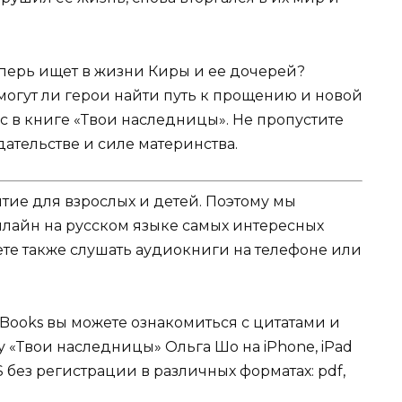
еперь ищет в жизни Киры и ее дочерей?
смогут ли герои найти путь к прощению и новой
ас в книге «Твои наследницы». Не пропустите
ательстве и силе материнства.
ятие для взрослых и детей. Поэтому мы
нлайн на русском языке самых интересных
жете также слушать аудиокниги на телефоне или
Books вы можете ознакомиться с цитатами и
у «Твои наследницы» Ольга Шо на iPhone, iPad
 без регистрации в различных форматах: pdf,