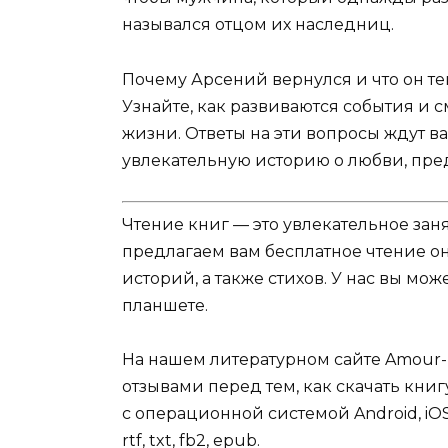
назывался отцом их наследниц.
Почему Арсений вернулся и что он т
Узнайте, как развиваются события и 
жизни. Ответы на эти вопросы ждут в
увлекательную историю о любви, пред
Чтение книг — это увлекательное зан
предлагаем вам бесплатное чтение о
историй, а также стихов. У нас вы мо
планшете.
На нашем литературном сайте Amour-
отзывами перед тем, как скачать книг
с операционной системой Android, iOS
rtf, txt, fb2, epub.