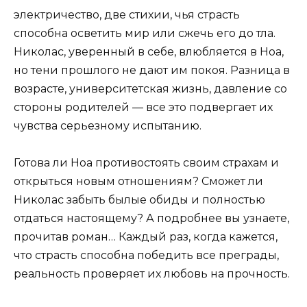
электричество, две стихии, чья страсть
способна осветить мир или сжечь его до тла.
Николас, уверенный в себе, влюбляется в Ноа,
но тени прошлого не дают им покоя. Разница в
возрасте, университетская жизнь, давление со
стороны родителей — все это подвергает их
чувства серьезному испытанию.
Готова ли Ноа противостоять своим страхам и
открыться новым отношениям? Сможет ли
Николас забыть былые обиды и полностью
отдаться настоящему? А подробнее вы узнаете,
прочитав роман… Каждый раз, когда кажется,
что страсть способна победить все преграды,
реальность проверяет их любовь на прочность.