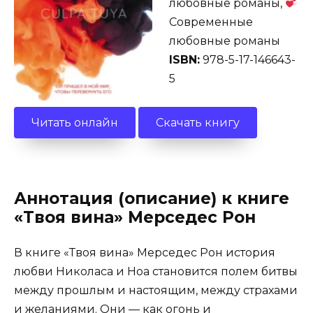
любовные романы,
Современные
любовные романы
ISBN:
978-5-17-146643-
5
Читать онлайн
Скачать книгу
Аннотация (описание) к книге
«Твоя вина» Мерседес Рон
В книге «Твоя вина» Мерседес Рон история
любви Николаса и Ноа становится полем битвы
между прошлым и настоящим, между страхами
и желаниями. Они — как огонь и