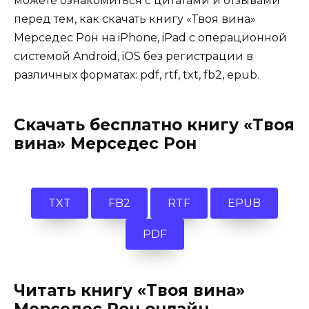
можете ознакомиться с цитатами и отзывами
перед тем, как скачать книгу «Твоя вина»
Мерседес Рон на iPhone, iPad с операционной
системой Android, iOS без регистрации в
различных форматах: pdf, rtf, txt, fb2, epub.
Скачать бесплатно книгу «Твоя
вина» Мерседес Рон
TXT
FB2
RTF
EPUB
PDF
Читать книгу «Твоя вина»