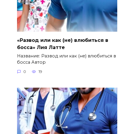
«Развод или как (не) влюбиться в
босса» Лия Латте
Название: Развод или как (не) влюбиться в
босса Автор
0
19