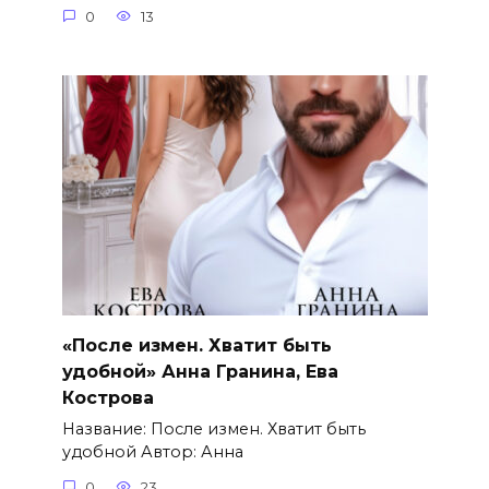
0
13
«После измен. Хватит быть
удобной» Анна Гранина, Ева
Кострова
Название: После измен. Хватит быть
удобной Автор: Анна
0
23