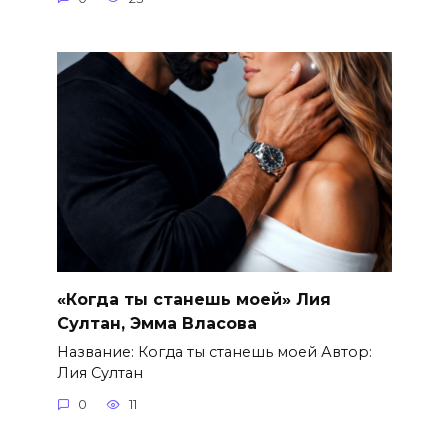
«Когда ты станешь моей» Лия
Султан, Эмма Власова
Название: Когда ты станешь моей Автор:
Лия Султан
0
11