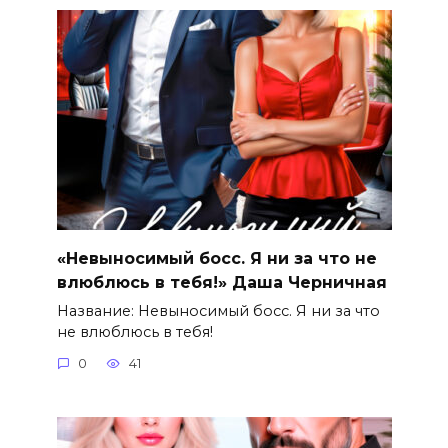
«Невыносимый босс. Я ни за что не
влюблюсь в тебя!» Даша Черничная
Название: Невыносимый босс. Я ни за что
не влюблюсь в тебя!
0
41