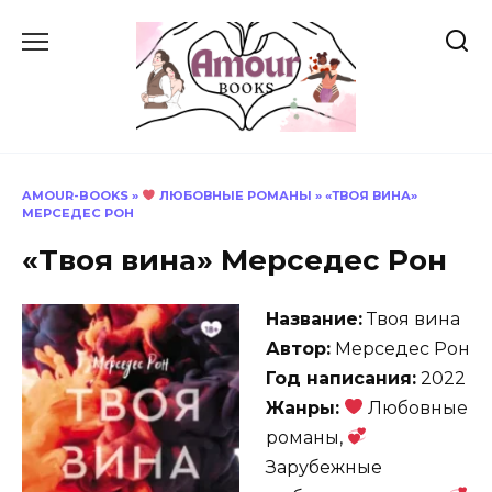
Перейти
к
содержанию
AMOUR-BOOKS
»
ЛЮБОВНЫЕ РОМАНЫ
»
«ТВОЯ ВИНА»
МЕРСЕДЕС РОН
«Твоя вина» Мерседес Рон
Название:
Твоя вина
Автор:
Мерседес Рон
Год написания:
2022
Жанры:
Любовные
романы,
Зарубежные