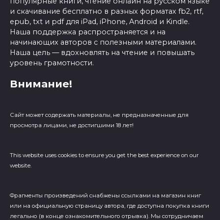
популярные книги, чтение онлайн на русском языке
и скачивание бесплатно в разных форматах fb2, rtf,
epub, txt и pdf для iPad, iPhone, Android и Kindle.
Наша поддержка распространяется и на
начинающих авторов с полезными материалами.
Наша цель — вдохновлять на чтение и повышать
уровень грамотности.
Внимание!
Сайт может содержать материалы, не предназначенные для
просмотра лицами, не достигшими 18 лет!
This website uses cookies to ensure you get the best experience on our
website.
Фрагменты произведений cнабжены ссылками на магазин книг
или на официальную страницу автора, где доступна покупка книги
легально (в конце ознакомительного отрывка). Мы сотрудничаем