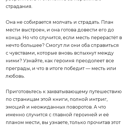
страдания.
Она не собирается молчать и страдать. План
мести выстроен, и она готова довести его до
конца. Но что случится, если месть перерастёт в
нечто большее? Смогут ли они оба справиться
с чувствами, которые вновь вспыхнут между
ними? Узнайте, как героиня преодолеет все
преграды, и что в итоге победит — месть или
любовь.
Приготовьтесь к захватывающему путешествию
по страницам этой книги, полной интриг,
эмоций и неожиданных поворотов. А что
именно случится с главной героиней и её
планом мести, вы узнаете, только прочитав этот