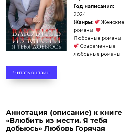
Год написания:
2024
Жанры:
Женские
романы,
Любовные романы,
Современные
любовные романы
Читать онлайн
Аннотация (описание) к книге
«Влюбить из мести. Я тебя
добьюсь» Любовь Горячая