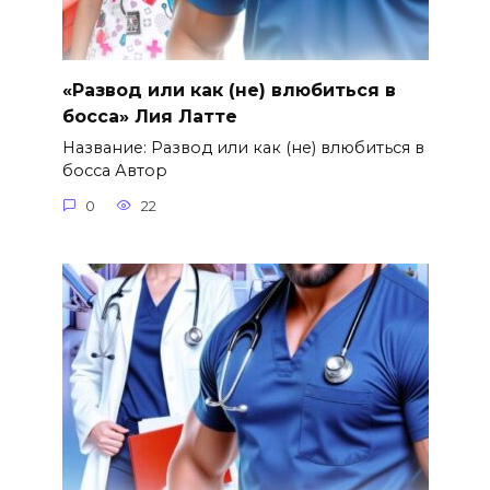
«Развод или как (не) влюбиться в
босса» Лия Латте
Название: Развод или как (не) влюбиться в
босса Автор
0
22