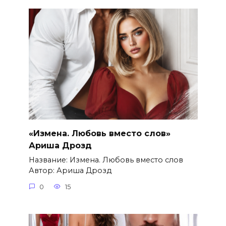
«Измена. Любовь вместо слов»
Ариша Дрозд
Название: Измена. Любовь вместо слов
Автор: Ариша Дрозд
0
15