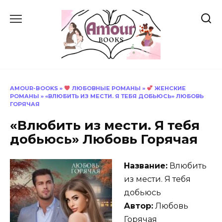
Перейти
к
содержанию
AMOUR-BOOKS
»
ЛЮБОВНЫЕ РОМАНЫ
»
ЖЕНСКИЕ
РОМАНЫ
»
«ВЛЮБИТЬ ИЗ МЕСТИ. Я ТЕБЯ ДОБЬЮСЬ» ЛЮБОВЬ
ГОРЯЧАЯ
«Влюбить из мести. Я тебя
добьюсь» Любовь Горячая
Название:
Влюбить
из мести. Я тебя
добьюсь
Автор:
Любовь
Горячая