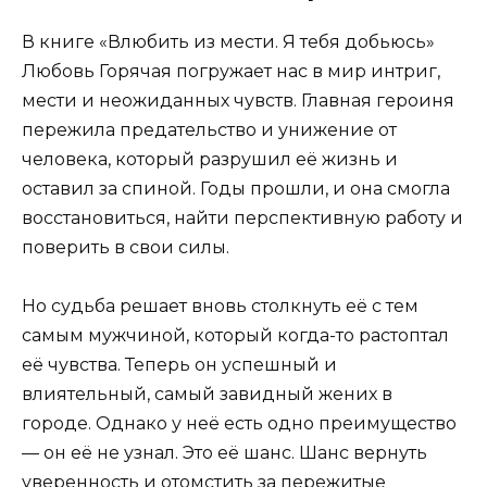
В книге «Влюбить из мести. Я тебя добьюсь»
Любовь Горячая погружает нас в мир интриг,
мести и неожиданных чувств. Главная героиня
пережила предательство и унижение от
человека, который разрушил её жизнь и
оставил за спиной. Годы прошли, и она смогла
восстановиться, найти перспективную работу и
поверить в свои силы.
Но судьба решает вновь столкнуть её с тем
самым мужчиной, который когда-то растоптал
её чувства. Теперь он успешный и
влиятельный, самый завидный жених в
городе. Однако у неё есть одно преимущество
— он её не узнал. Это её шанс. Шанс вернуть
уверенность и отомстить за пережитые