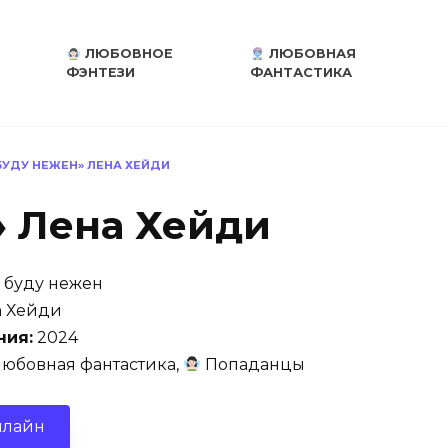
ЛЮБОВНОЕ
ЛЮБОВНАЯ
ФЭНТЕЗИ
ФАНТАСТИКА
БУДУ НЕЖЕН» ЛЕНА ХЕЙДИ
» Лена Хейди
 буду нежен
 Хейди
ния:
2024
юбовная фантастика,
Попаданцы
нлайн