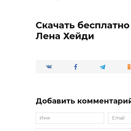
Скачать бесплатно
Лена Хейди
Добавить комментари
Имя
Email
*
*