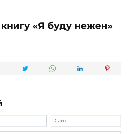
 книгу «Я буду нежен»
й
Сайт