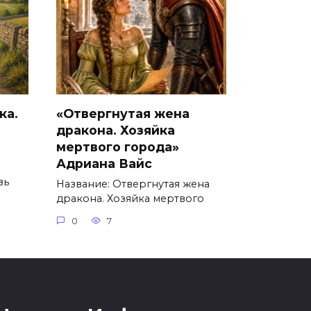
ка.
«Отвергнутая жена
дракона. Хозяйка
мертвого города»
Адриана Вайс
вь
Название: Отвергнутая жена
дракона. Хозяйка мертвого
0
7