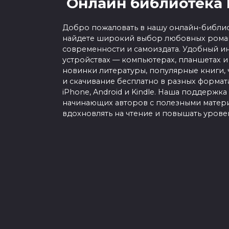
Онлайн библиотека 
Добро пожаловать в нашу онлайн-библио
найдете широкий выбор любовных роман
современности и самоиздата. Удобный ин
устройствах — компьютерах, планшетах и
новинки литературы, популярные книги, 
и скачивание бесплатно в разных форматах f
iPhone, Android и Kindle. Наша поддержка
начинающих авторов с полезными матери
вдохновлять на чтение и повышать урове