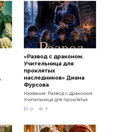
«Развод с драконом.
Учительница для
проклятых
наследников» Диана
о
Фурсова
Название: Развод с драконом.
Учительница для проклятых
0
7