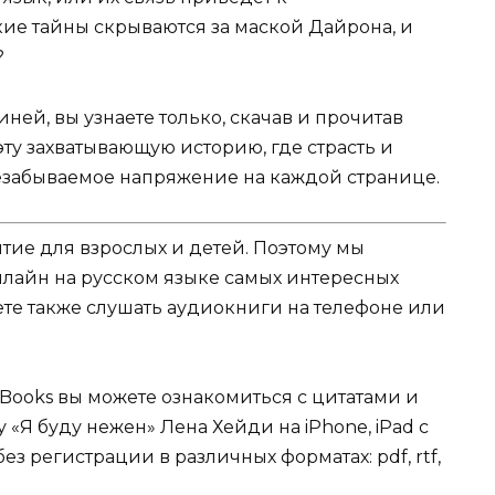
ие тайны скрываются за маской Дайрона, и
?
иней, вы узнаете только, скачав и прочитав
эту захватывающую историю, где страсть и
незабываемое напряжение на каждой странице.
ятие для взрослых и детей. Поэтому мы
нлайн на русском языке самых интересных
жете также слушать аудиокниги на телефоне или
Books вы можете ознакомиться с цитатами и
у «Я буду нежен» Лена Хейди на iPhone, iPad с
ез регистрации в различных форматах: pdf, rtf,