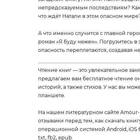
непредсказуемым последствиям? Как
что ждёт Натали в этом опасном мире
А что именно случится с главной геро
роман «Я буду нежен». Погрузитесь в 
опасность переплетаются, создавая 
Чтение книг — это увлекательное зан
предлагаем вам бесплатное чтение о
историй, а также стихов. У нас вы мо
планшете.
На нашем литературном сайте Amour-
отзывами перед тем, как скачать книг
операционной системой Android, iOS б
txt, fb2, epub.