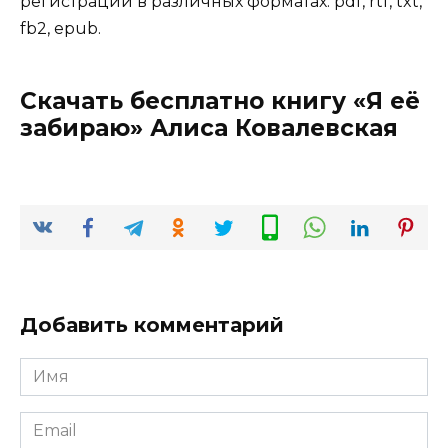
регистрации в различных форматах: pdf, rtf, txt,
fb2, epub.
Скачать бесплатно книгу «Я её
забираю» Алиса Ковалевская
Добавить комментарий
Имя
*
Email
*