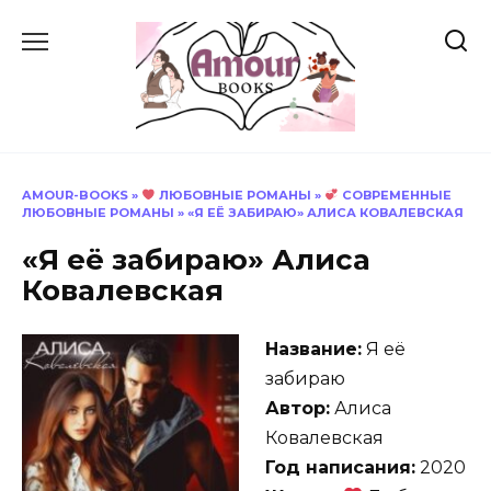
Перейти
к
содержанию
AMOUR-BOOKS
»
ЛЮБОВНЫЕ РОМАНЫ
»
СОВРЕМЕННЫЕ
ЛЮБОВНЫЕ РОМАНЫ
»
«Я ЕЁ ЗАБИРАЮ» АЛИСА КОВАЛЕВСКАЯ
«Я её забираю» Алиса
Ковалевская
Название:
Я её
забираю
Автор:
Алиса
Ковалевская
Год написания:
2020