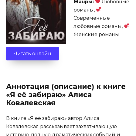
Жанры:
Любовные
романы,
Современные
любовные романы,
Женские романы
Читать онлайн
Аннотация (описание) к книге
«Я её забираю» Алиса
Ковалевская
В книге «Я её забираю» автор Алиса
Ковалевская рассказывает захватывающую
историю, полную драматических событий и