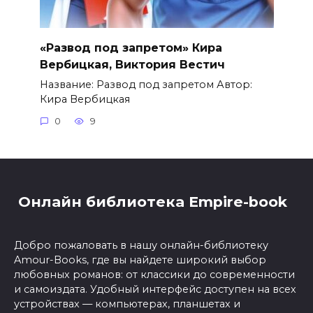
«Развод под запретом» Кира
Вербицкая, Виктория Вестич
Название: Развод под запретом Автор:
Кира Вербицкая
0
9
Онлайн библиотека Empire-book
Добро пожаловать в нашу онлайн-библиотеку
Amour-Books, где вы найдете широкий выбор
любовных романов: от классики до современности
и самоиздата. Удобный интерфейс доступен на всех
устройствах — компьютерах, планшетах и