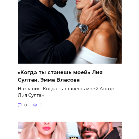
«Когда ты станешь моей» Лия
Султан, Эмма Власова
Название: Когда ты станешь моей Автор:
Лия Султан
0
11