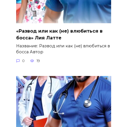
«Развод или как (не) влюбиться в
босса» Лия Латте
Название: Развод или как (не) влюбиться в
босса Автор
0
19