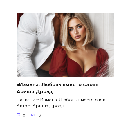
«Измена. Любовь вместо слов»
Ариша Дрозд
Название: Измена. Любовь вместо слов
Автор: Ариша Дрозд
0
13