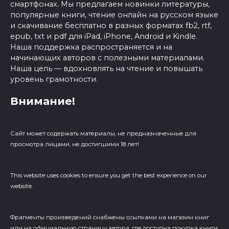
смартфонах. Мы предлагаем новинки литературы,
популярные книги, чтение онлайн на русском языке
и скачивание бесплатно в разных форматах fb2, rtf,
epub, txt и pdf для iPad, iPhone, Android и Kindle.
Наша поддержка распространяется и на
начинающих авторов с полезными материалами.
Наша цель — вдохновлять на чтение и повышать
уровень грамотности.
Внимание!
Сайт может содержать материалы, не предназначенные для
просмотра лицами, не достигшими 18 лет!
This website uses cookies to ensure you get the best experience on our
website.
Фрагменты произведений cнабжены ссылками на магазин книг
или на официальную страницу автора, где доступна покупка книги