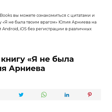
Books вы можете ознакомиться с цитатами и
гу «Я не была твоим врагом» Юлия Арниева на
 Android, iOS без регистрации в различных
 книгу «Я не была
ия Арниева