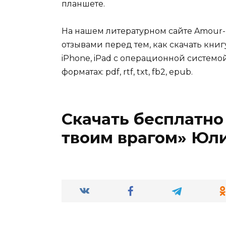
планшете.
На нашем литературном сайте Amour-
отзывами перед тем, как скачать кни
iPhone, iPad с операционной системой
форматах: pdf, rtf, txt, fb2, epub.
Скачать бесплатно
твоим врагом» Юл