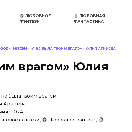
ЛЮБОВНОЕ
ЛЮБОВНАЯ
ФЭНТЕЗИ
ФАНТАСТИКА
ВОЕ ФЭНТЕЗИ
»
«Я НЕ БЫЛА ТВОИМ ВРАГОМ» ЮЛИЯ АРНИЕВА
оим врагом» Юлия
 не была твоим врагом
 Арниева
ния:
2024
ытовое фэнтези,
Любовное фэнтези,