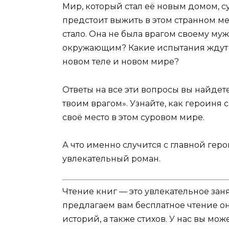
Мир, который стал её новым домом, су
предстоит выжить в этом странном мес
стало. Она не была врагом своему мужу
окружающим? Какие испытания ждут е
новом теле и новом мире?
Ответы на все эти вопросы вы найдет
твоим врагом». Узнайте, как героиня 
своё место в этом суровом мире.
А что именно случится с главной герои
увлекательный роман.
Чтение книг — это увлекательное зан
предлагаем вам бесплатное чтение о
историй, а также стихов. У нас вы мо