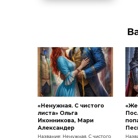
В
«Ненужная. С чистого
«Же
листа» Ольга
Пос
Иконникова, Мари
поп
Александер
Пес
Название: Ненужная. С чистого
Назв