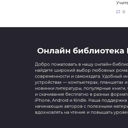
Учит
0
Онлайн библиотека 
Добро пожаловать в нашу онлайн-библио
найдете широкий выбор любовных роман
современности и самоиздата. Удобный ин
устройствах — компьютерах, планшетах и
новинки литературы, популярные книги, 
и скачивание бесплатно в разных форматах f
iPhone, Android и Kindle. Наша поддержка
начинающих авторов с полезными матери
вдохновлять на чтение и повышать урове