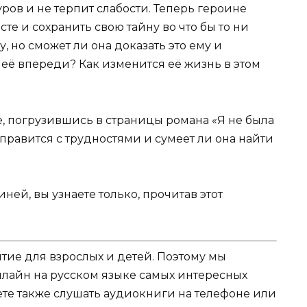
ров и не терпит слабости. Теперь героине
те и сохранить свою тайну во что бы то ни
, но сможет ли она доказать это ему и
ё впереди? Как изменится её жизнь в этом
е, погрузившись в страницы романа «Я не была
справится с трудностями и сумеет ли она найти
ней, вы узнаете только, прочитав этот
ятие для взрослых и детей. Поэтому мы
нлайн на русском языке самых интересных
жете также слушать аудиокниги на телефоне или