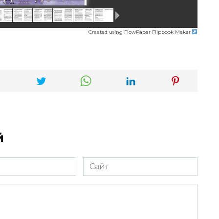
Created using FlowPaper Flipbook Maker
й
Сайт