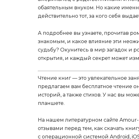
обаятельным внуком. Но какие именно
действительно тот, за кого себя выдае
А подробнее вы узнаете, прочитав р
знакомым, и какое влияние эти неож
судьбу? Окунитесь в мир загадок и р
открытия, и каждый секрет может изм
Чтение книг — это увлекательное зан
предлагаем вам бесплатное чтение о
историй, а также стихов. У нас вы мо
планшете.
На нашем литературном сайте Amour-
отзывами перед тем, как скачать книгу
с операционной системой Android, iOS