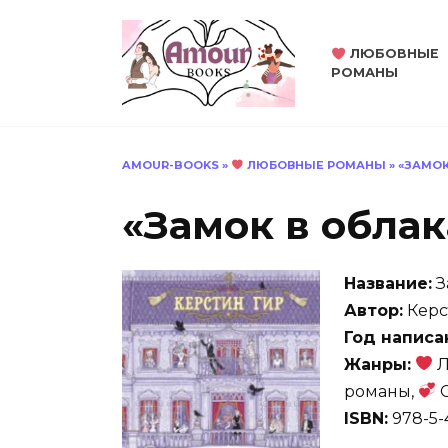
Перейти
к
ЛЮБОВНЫЕ
содержанию
РОМАНЫ
AMOUR-BOOKS
»
ЛЮБОВНЫЕ РОМАНЫ
»
«ЗАМОК
«Замок в облак
Название:
З
Автор:
Керс
Год написа
Жанры:
Л
романы,
С
ISBN:
978-5-