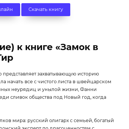
нлайн
Скачать книгу
е) к книге «Замок в
Гир
ир представляет захватывающую историю
а начать все с чистого листа в швейцарском
ейных неурядиц и унылой жизни, Фанни
еди сливок общества под Новый год, когда
лков мира: русский олигарх с семьей, богатый
донский эксперт по драгоценностям с