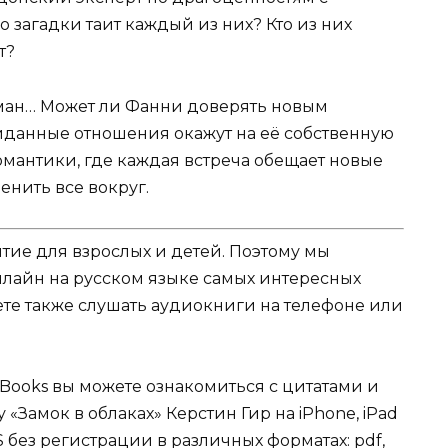
 загадки таит каждый из них? Кто из них
т?
оман… Может ли Фанни доверять новым
иданные отношения окажут на её собственную
омантики, где каждая встреча обещает новые
енить все вокруг.
ятие для взрослых и детей. Поэтому мы
нлайн на русском языке самых интересных
жете также слушать аудиокниги на телефоне или
Books вы можете ознакомиться с цитатами и
 «Замок в облаках» Керстин Гир на iPhone, iPad
 без регистрации в различных форматах: pdf,