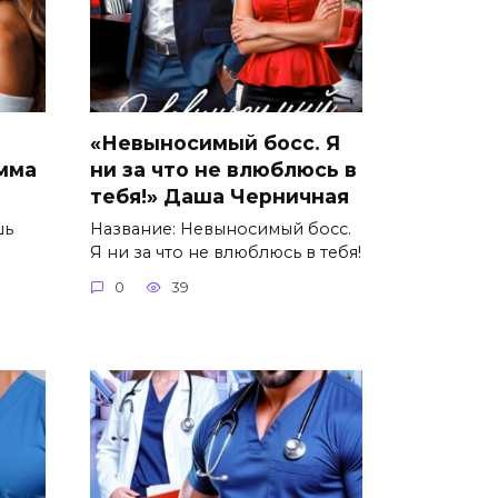
«Невыносимый босс. Я
Эмма
ни за что не влюблюсь в
тебя!» Даша Черничная
шь
Название: Невыносимый босс.
Я ни за что не влюблюсь в тебя!
0
39