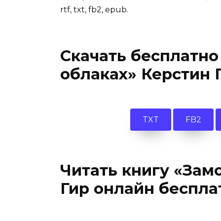
rtf, txt, fb2, epub.
Скачать бесплатно
облаках» Керстин 
TXT
FB2
Читать книгу «Зам
Гир онлайн беспла