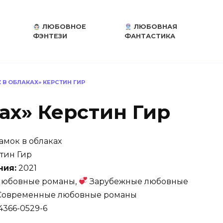
ЛЮБОВНОЕ
ЛЮБОВНАЯ
ФЭНТЕЗИ
ФАНТАСТИКА
 В ОБЛАКАХ» КЕРСТИН ГИР
ах» Керстин Гир
амок в облаках
тин Гир
ния:
2021
юбовные романы,
Зарубежные любовные
овременные любовные романы
4366-0529-6