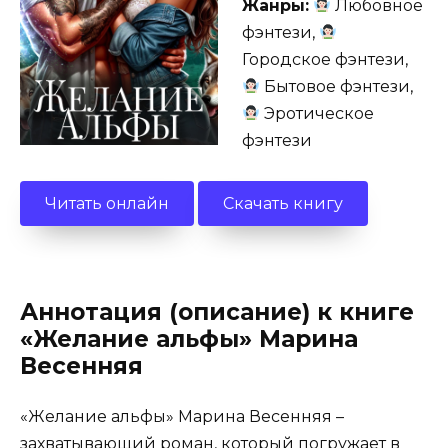
Жанры:
Любовное
фэнтези,
Городское фэнтези,
Бытовое фэнтези,
Эротическое
фэнтези
Читать онлайн
Скачать книгу
Аннотация (описание) к книге
«Желание альфы» Марина
Весенняя
«Желание альфы» Марина Весенняя –
захватывающий роман, который погружает в