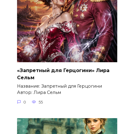
«Запретный для Герцогини» Лира
Сельм
Название: Запретный для Герцогини
Автор: Лира Сельм
0
55