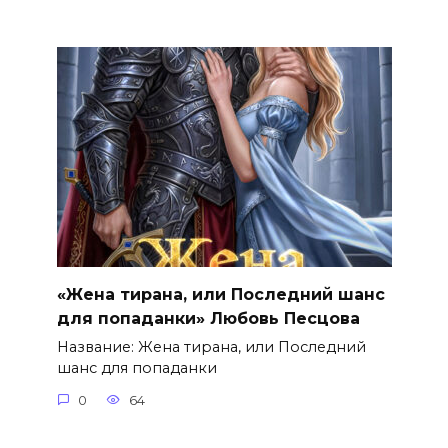
«Жена тирана, или Последний шанс
для попаданки» Любовь Песцова
Название: Жена тирана, или Последний
шанс для попаданки
0
64