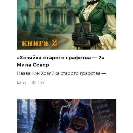
«Хозяйка старого графства — 2»
Мила Север
Название: Хозяйка старого графства —
0
107