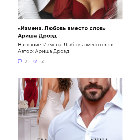
«Измена. Любовь вместо слов»
Ариша Дрозд
Название: Измена. Любовь вместо слов
Автор: Ариша Дрозд
0
12