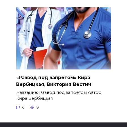
«Развод под запретом» Кира
Вербицкая, Виктория Вестич
Название: Развод под запретом Автор:
Кира Вербицкая
0
9