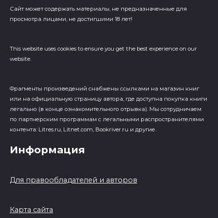
Сайт может содержать материалы, не предназначенные для
просмотра лицами, не достигшими 18 лет!
This website uses cookies to ensure you get the best experience on our
website.
Фрагменты произведений cнабжены ссылками на магазин книг
или на официальную страницу автора, где доступна покупка книги
легально (в конце ознакомительного отрывка). Мы сотрудничаем
по партнерским программам с легальными распространителями
контента: Litres.ru, Litnet.com, Bookriver.ru и другие.
Информация
Для правообладателей и авторов
Карта сайта