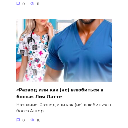
0
11
«Развод или как (не) влюбиться в
босса» Лия Латте
Название: Развод или как (не) влюбиться в
босса Автор
0
18