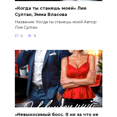
«Когда ты станешь моей» Лия
Султан, Эмма Власова
Название: Когда ты станешь моей Автор:
Лия Султан
0
11
«Невыносимый босс. Я ни за что не