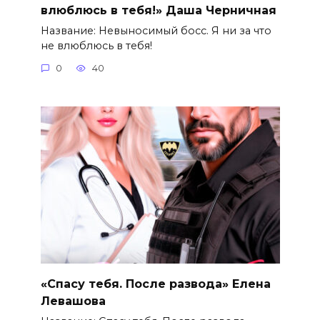
влюблюсь в тебя!» Даша Черничная
Название: Невыносимый босс. Я ни за что
не влюблюсь в тебя!
0
40
«Спасу тебя. После развода» Елена
Левашова