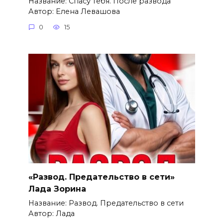
Название: Спасу тебя. После развода
Автор: Елена Левашова
0
15
«Развод. Предательство в сети»
Лада Зорина
Название: Развод. Предательство в сети
Автор: Лада