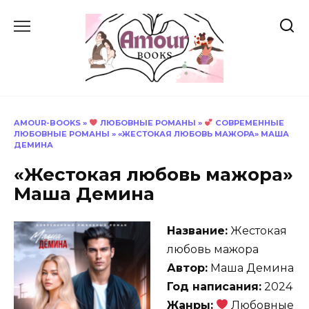
Перейти
к
содержанию
AMOUR-BOOKS
»
ЛЮБОВНЫЕ РОМАНЫ
»
СОВРЕМЕННЫЕ
ЛЮБОВНЫЕ РОМАНЫ
»
«ЖЕСТОКАЯ ЛЮБОВЬ МАЖОРА» МАША
ДЕМИНА
«Жестокая любовь мажора»
Маша Демина
Название:
Жестокая
любовь мажора
Автор:
Маша Демина
Год написания:
2024
Жанры:
Любовные