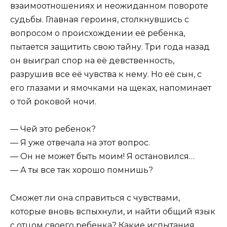
взаимоотношениях и неожиданном повороте
судьбы. Главная героиня, столкнувшись с
вопросом о происхождении её ребенка,
пытается защитить свою тайну. Три года назад
он выиграл спор на её девственность,
разрушив все её чувства к нему. Но её сын, с
его глазами и ямочками на щеках, напоминает
о той роковой ночи.
— Чей это ребенок?
— Я уже отвечала на этот вопрос.
— Он не может быть моим! Я остановился…
— А ты все так хорошо помнишь?
Сможет ли она справиться с чувствами,
которые вновь вспыхнули, и найти общий язык
с отцом своего ребенка? Какие испытания