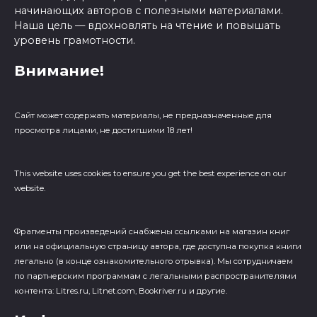
начинающих авторов с полезными материалами.
Наша цель — вдохновлять на чтение и повышать
уровень грамотности.
Внимание!
Сайт может содержать материалы, не предназначенные для
просмотра лицами, не достигшими 18 лет!
This website uses cookies to ensure you get the best experience on our
website.
Фрагменты произведений cнабжены ссылками на магазин книг
или на официальную страницу автора, где доступна покупка книги
легально (в конце ознакомительного отрывка). Мы сотрудничаем
по партнерским программам с легальными распространителями
контента: Litres.ru, Litnet.com, Bookriver.ru и другие.