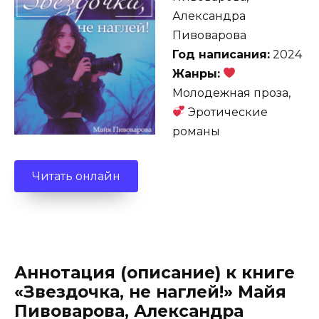
Александра
Пивоварова
Год написания:
2024
Жанры:
Молодежная проза,
Эротические
романы
Читать онлайн
Аннотация (описание) к книге
«Звездочка, не наглей!» Майя
Пивоварова, Александра