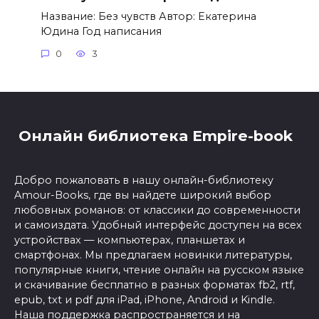
Название: Без чувств Автор: Екатерина
Юдина Год написания
0
3
Онлайн библиотека Empire-book
Добро пожаловать в нашу онлайн-библиотеку
Amour-Books, где вы найдете широкий выбор
любовных романов: от классики до современности
и самоиздата. Удобный интерфейс доступен на всех
устройствах — компьютерах, планшетах и
смартфонах. Мы предлагаем новинки литературы,
популярные книги, чтение онлайн на русском языке
и скачивание бесплатно в разных форматах fb2, rtf,
epub, txt и pdf для iPad, iPhone, Android и Kindle.
Наша поддержка распространяется и на