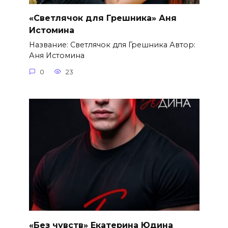
«Светлячок для Грешника» Аня
Истомина
Название: Светлячок для Грешника Автор:
Аня Истомина
0
23
«Без чувств» Екатерина Юдина