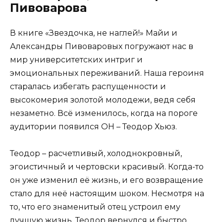
Пивоварова
В книге «Звездочка, не наглей!» Майи и
Александры Пивоваровых погружают нас в
мир университетских интриг и
эмоциональных переживаний. Наша героиня
старалась избегать распущенности и
высокомерия золотой молодежи, ведя себя
незаметно. Всё изменилось, когда на пороге
аудитории появился ОН – Теодор Хьюз.
Теодор – расчетливый, холоднокровный,
эгоистичный и чертовски красивый. Когда-то
он уже изменил её жизнь, и его возвращение
стало для неё настоящим шоком. Несмотря на
то, что его знаменитый отец устроил ему
лучшую жизнь, Теодор вернулся и быстро