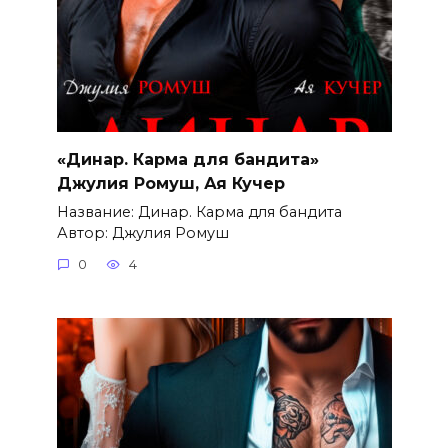
«Динар. Карма для бандита»
Джулия Ромуш, Ая Кучер
Название: Динар. Карма для бандита
Автор: Джулия Ромуш
0
4