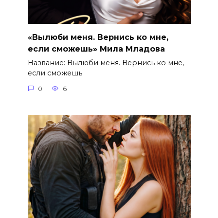
«Вылюби меня. Вернись ко мне,
если сможешь» Мила Младова
Название: Вылюби меня. Вернись ко мне,
если сможешь
0
6