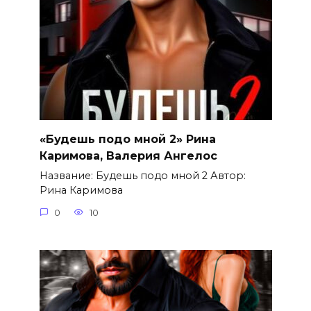
«Будешь подо мной 2» Рина
Каримова, Валерия Ангелос
Название: Будешь подо мной 2 Автор:
Рина Каримова
0
10