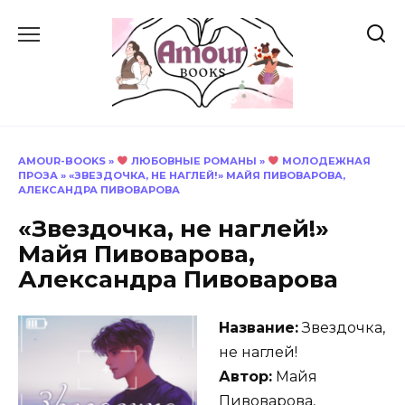
Перейти
к
содержанию
AMOUR-BOOKS
»
ЛЮБОВНЫЕ РОМАНЫ
»
МОЛОДЕЖНАЯ
ПРОЗА
»
«ЗВЕЗДОЧКА, НЕ НАГЛЕЙ!» МАЙЯ ПИВОВАРОВА,
АЛЕКСАНДРА ПИВОВАРОВА
«Звездочка, не наглей!»
Майя Пивоварова,
Александра Пивоварова
Название:
Звездочка,
не наглей!
Автор:
Майя
Пивоварова,