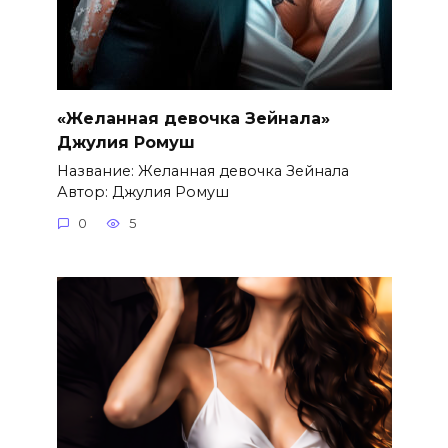
«Желанная девочка Зейнала»
Джулия Ромуш
Название: Желанная девочка Зейнала
Автор: Джулия Ромуш
0
5