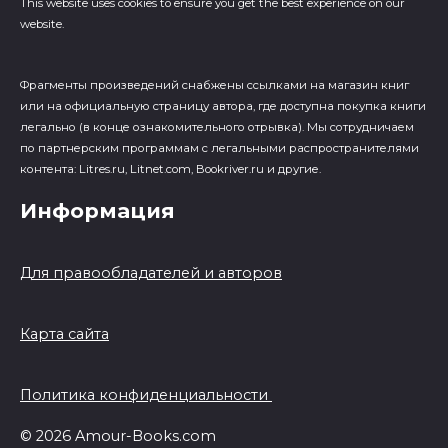
This website uses cookies to ensure you get the best experience on our
website.
Фрагменты произведений cнабжены ссылками на магазин книг
или на официальную страницу автора, где доступна покупка книги
легально (в конце ознакомительного отрывка). Мы сотрудничаем
по партнерским программам с легальными распространителями
контента: Litres.ru, Litnet.com, Bookriver.ru и другие.
Информация
Для правообладателей и авторов
Карта сайта
Политика конфиденциальности
© 2026 Amour-Books.com