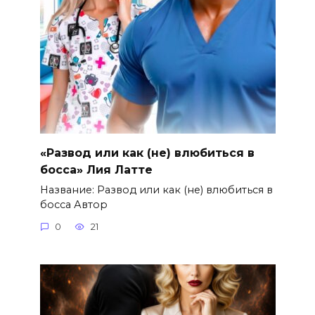
«Развод или как (не) влюбиться в
босса» Лия Латте
Название: Развод или как (не) влюбиться в
босса Автор
0
21