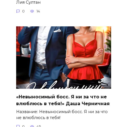
Лия Султан
0
14
«Невыносимый босс. Я ни за что не
влюблюсь в тебя!» Даша Черничная
Название: Невыносимый босс. Я ни за что
не влюблюсь в тебя!
0
45