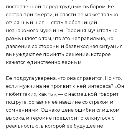
поставленной перед трудным выбором. Её
сестра при смерти, и спасти её может только
отчаянный шаг — стать любовницей
незнакомого мужчины. Героиня мучительно
размышляет о том, что это неправильно, но
давление со стороны и безвыходная ситуация
вынуждают её принять решение, которое
кажется единственно верным.
Её подруга уверена, что она справится. Но что,
если мужчина не проявит к ней интереса? «Он
любит таких, как ты», — с насмешкой говорит
подруга, оставляя её наедине со страхом и
сомнениями. Однако цена ошибки слишком
высока, и героине предстоит столкнуться с
реальностью, в которой её будущее не