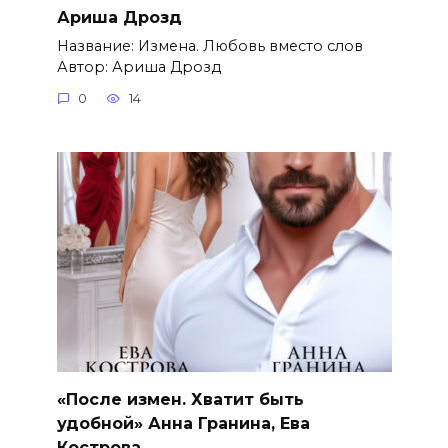
Ариша Дрозд
Название: Измена. Любовь вместо слов
Автор: Ариша Дрозд
0
14
«После измен. Хватит быть
удобной» Анна Гранина, Ева
Кострова