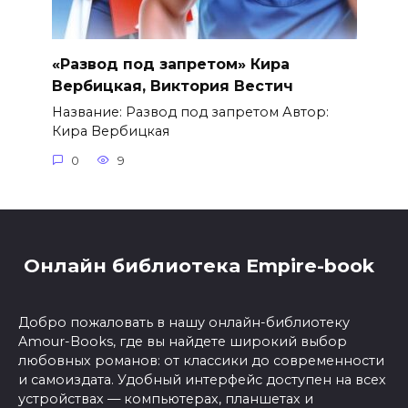
«Развод под запретом» Кира
Вербицкая, Виктория Вестич
Название: Развод под запретом Автор:
Кира Вербицкая
0
9
Онлайн библиотека Empire-book
Добро пожаловать в нашу онлайн-библиотеку
Amour-Books, где вы найдете широкий выбор
любовных романов: от классики до современности
и самоиздата. Удобный интерфейс доступен на всех
устройствах — компьютерах, планшетах и