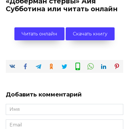
«Доберман стервы» Айя
Субботина или читать онлайн
Читать онлайн
Скачать книгу
Добавить комментарий
Имя
*
Email