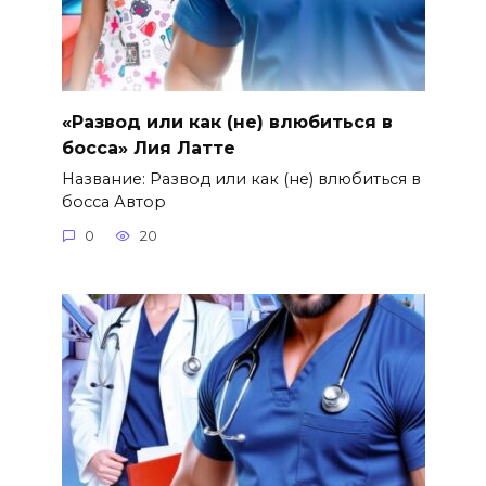
«Развод или как (не) влюбиться в
босса» Лия Латте
Название: Развод или как (не) влюбиться в
босса Автор
0
20