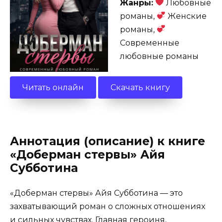
Жанры:
Любовные
романы,
Женские
романы,
Современные
любовные романы
Читать онлайн
Скачать книгу
Аннотация (описание) к книге
«Доберман стервы» Айя
Субботина
«Доберман стервы» Айя Субботина — это
захватывающий роман о сложных отношениях
и сильных чувствах. Главная героиня,