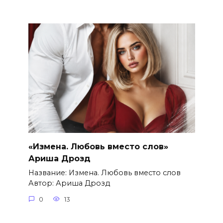
«Измена. Любовь вместо слов»
Ариша Дрозд
Название: Измена. Любовь вместо слов
Автор: Ариша Дрозд
0
13