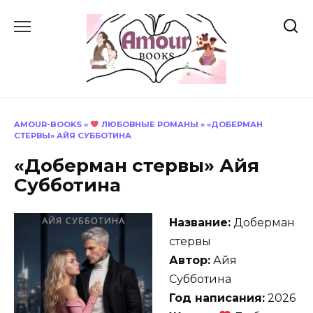
Перейти
к
содержанию
AMOUR-BOOKS
»
ЛЮБОВНЫЕ РОМАНЫ
»
«ДОБЕРМАН
СТЕРВЫ» АЙЯ СУББОТИНА
«Доберман стервы» Айя
Субботина
Название:
Доберман
стервы
Автор:
Айя
Субботина
Год написания:
2026