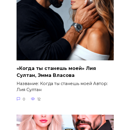
«Когда ты станешь моей» Лия
Султан, Эмма Власова
Название: Когда ты станешь моей Автор:
Лия Султан
0
12