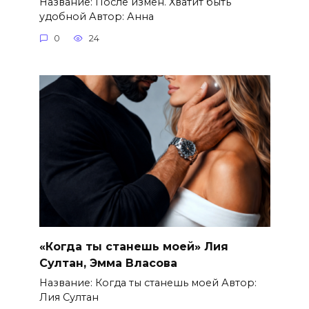
Название: После измен. Хватит быть
удобной Автор: Анна
0
24
«Когда ты станешь моей» Лия
Султан, Эмма Власова
Название: Когда ты станешь моей Автор:
Лия Султан