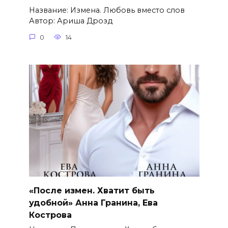
Название: Измена. Любовь вместо слов
Автор: Ариша Дрозд
0
14
«После измен. Хватит быть
удобной» Анна Гранина, Ева
Кострова