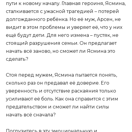
пути к новому началу. Главная героиня, Ясмина,
сталкивается с ужасной трагедией – потерей
долгожданного ребёнка. Но её муж, Арсен, не
видит в этом проблемы и уверяет её, что у них
ещё будут дети. Для него измена – пустяк, не
стоящий разрушения семьи. Он предлагает
начать всё заново, но сможет ли Ясмина это
сделать?
Стоя перед мужем, Ясмина пытается понять,
сколько раз он предавал её доверие. Его
уверенность и отсутствие раскаяния только
усиливают её боль. Как она справится с этим
предательством и сможет ли найти силы
начать всё сначала?
Погрузитесь в эту эмоциональную и