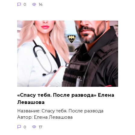
0
14
«Спасу тебя. После развода» Елена
Левашова
Название: Спасу тебя. После развода
Автор: Елена Левашова
0
17