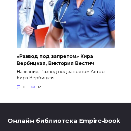
«Развод под запретом» Кира
Вербицкая, Виктория Вестич
Название: Развод под запретом Автор:
Кира Вербицкая
0
12
Онлайн библиотека Empire-book