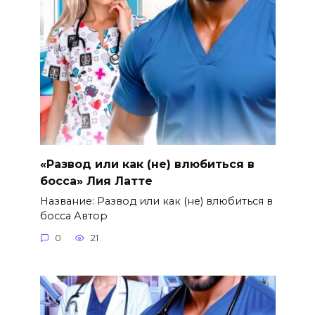
«Развод или как (не) влюбиться в
босса» Лия Латте
Название: Развод или как (не) влюбиться в
босса Автор
0
21