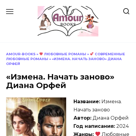
Перейти
к
содержанию
AMOUR-BOOKS
»
ЛЮБОВНЫЕ РОМАНЫ
»
СОВРЕМЕННЫЕ
ЛЮБОВНЫЕ РОМАНЫ
»
«ИЗМЕНА. НАЧАТЬ ЗАНОВО» ДИАНА
ОРФЕЙ
«Измена. Начать заново»
Диана Орфей
Название:
Измена.
Начать заново
Автор:
Диана Орфей
Год написания:
2024
Жанры:
Любовные