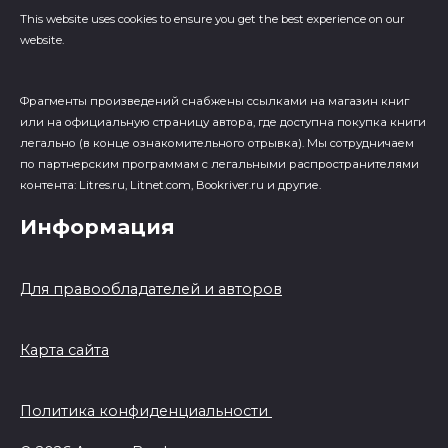
This website uses cookies to ensure you get the best experience on our
website.
Фрагменты произведений cнабжены ссылками на магазин книг
или на официальную страницу автора, где доступна покупка книги
легально (в конце ознакомительного отрывка). Мы сотрудничаем
по партнерским программам с легальными распространителями
контента: Litres.ru, Litnet.com, Bookriver.ru и другие.
Информация
Для правообладателей и авторов
Карта сайта
Политика конфиденциальности