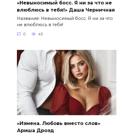
«Невыносимый босс. Я ни за что не
влюблюсь в тебя!» Даша Черничная
Название: Невыносимый босс. Я ни за что
не влюблюсь в тебя!
0
45
«Измена. Любовь вместо слов»
Ариша Дрозд