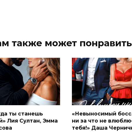
ам также может понравить
гда ты станешь
«Невыносимый босс.
й» Лия Султан, Эмма
ни за что не влюблю
сова
тебя!» Даша Чернич