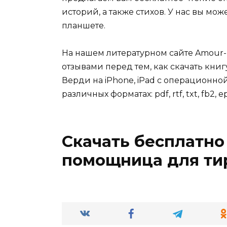
историй, а также стихов. У нас вы мо
планшете.
На нашем литературном сайте Amour-
отзывами перед тем, как скачать кни
Верди на iPhone, iPad с операционной
различных форматах: pdf, rtf, txt, fb2, e
Скачать бесплатно
помощница для ти