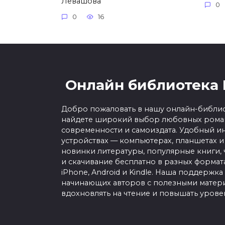
Левашова
0
0
16
Онлайн библиотека 
Добро пожаловать в нашу онлайн-библио
найдете широкий выбор любовных роман
современности и самоиздата. Удобный ин
устройствах — компьютерах, планшетах и
новинки литературы, популярные книги, 
и скачивание бесплатно в разных форматах f
iPhone, Android и Kindle. Наша поддержка
начинающих авторов с полезными матери
вдохновлять на чтение и повышать урове