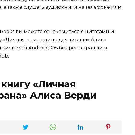
жете также слушать аудиокниги на телефоне или
Books вы можете ознакомиться с цитатами и
гу «Личная помощница для тирана» Алиса
 системой Android, iOS без регистрации в
pub.
 книгу «Личная
рана» Алиса Верди