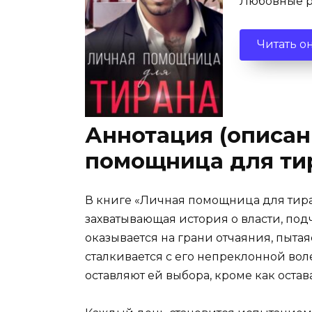
Любовные 
Читать о
Аннотация (описан
помощница для ти
В книге «Личная помощница для тир
захватывающая история о власти, под
оказывается на грани отчаяния, пытая
сталкивается с его непреклонной воле
оставляют ей выбора, кроме как остава