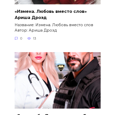
«Измена. Любовь вместо слов»
Ариша Дрозд
Название: Измена. Любовь вместо слов
Автор: Ариша Дрозд
0
13