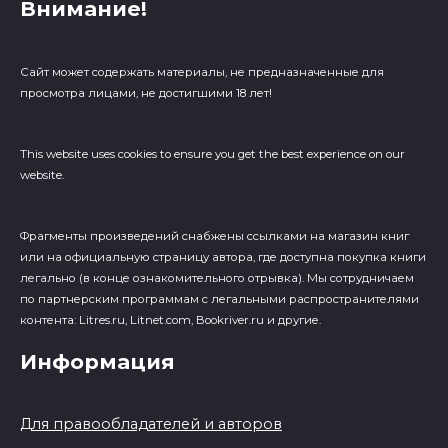
Внимание!
Сайт может содержать материалы, не предназначенные для
просмотра лицами, не достигшими 18 лет!
This website uses cookies to ensure you get the best experience on our
website.
Фрагменты произведений cнабжены ссылками на магазин книг
или на официальную страницу автора, где доступна покупка книги
легально (в конце ознакомительного отрывка). Мы сотрудничаем
по партнерским программам с легальными распространителями
контента: Litres.ru, Litnet.com, Bookriver.ru и другие.
Информация
Для правообладателей и авторов