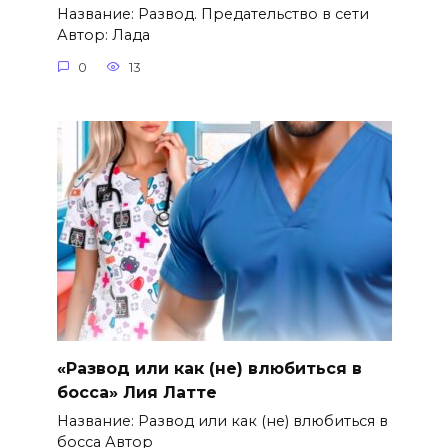
Название: Развод. Предательство в сети
Автор: Лада
0
13
«Развод или как (не) влюбиться в
босса» Лия Латте
Название: Развод или как (не) влюбиться в
босса Автор