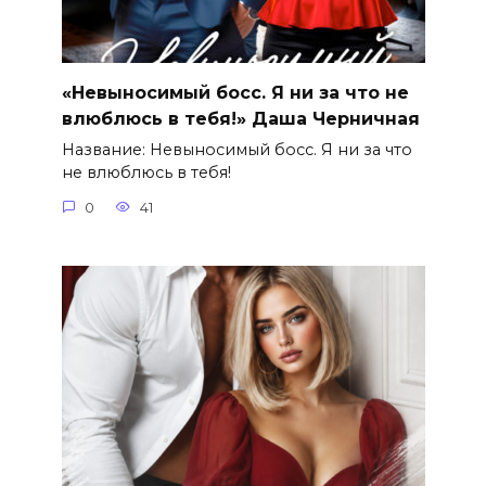
«Невыносимый босс. Я ни за что не
влюблюсь в тебя!» Даша Черничная
Название: Невыносимый босс. Я ни за что
не влюблюсь в тебя!
0
41