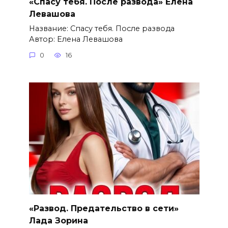
«Спасу тебя. После развода» Елена
Левашова
Название: Спасу тебя. После развода
Автор: Елена Левашова
0
16
«Развод. Предательство в сети»
Лада Зорина