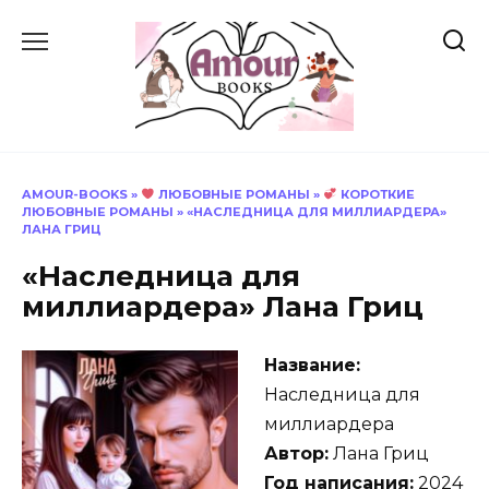
Перейти
к
содержанию
AMOUR-BOOKS
»
ЛЮБОВНЫЕ РОМАНЫ
»
КОРОТКИЕ
ЛЮБОВНЫЕ РОМАНЫ
»
«НАСЛЕДНИЦА ДЛЯ МИЛЛИАРДЕРА»
ЛАНА ГРИЦ
«Наследница для
миллиардера» Лана Гриц
Название:
Наследница для
миллиардера
Автор:
Лана Гриц
Год написания:
2024