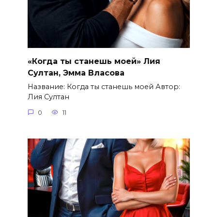
«Когда ты станешь моей» Лия
Султан, Эмма Власова
Название: Когда ты станешь моей Автор:
Лия Султан
0
11