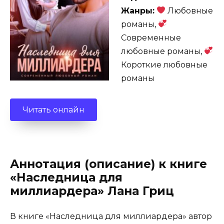
Жанры:
Любовные
романы,
Современные
любовные романы,
Короткие любовные
романы
Читать онлайн
Аннотация (описание) к книге
«Наследница для
миллиардера» Лана Гриц
В книге «Наследница для миллиардера» автор