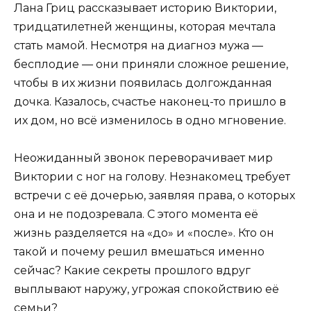
Лана Гриц рассказывает историю Виктории,
тридцатилетней женщины, которая мечтала
стать мамой. Несмотря на диагноз мужа —
бесплодие — они приняли сложное решение,
чтобы в их жизни появилась долгожданная
дочка. Казалось, счастье наконец-то пришло в
их дом, но всё изменилось в одно мгновение.
Неожиданный звонок переворачивает мир
Виктории с ног на голову. Незнакомец требует
встречи с её дочерью, заявляя права, о которых
она и не подозревала. С этого момента её
жизнь разделяется на «до» и «после». Кто он
такой и почему решил вмешаться именно
сейчас? Какие секреты прошлого вдруг
выплывают наружу, угрожая спокойствию её
семьи?