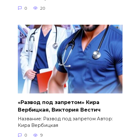
0
20
«Развод под запретом» Кира
Вербицкая, Виктория Вестич
Название: Развод под запретом Автор:
Кира Вербицкая
0
9