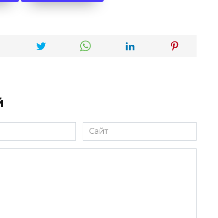
й
Сайт