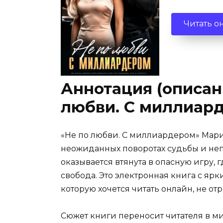
Читать о
Аннотация (описани
любви. С миллиар
«Не по любви. С миллиардером» Мари
неожиданных поворотах судьбы и неп
оказывается втянута в опасную игру, г
свобода. Это электронная книга с я
которую хочется читать онлайн, не от
Сюжет книги переносит читателя в ми