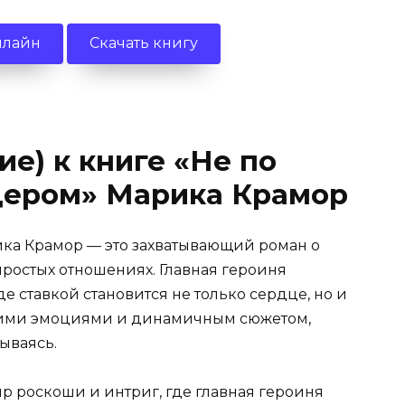
нлайн
Скачать книгу
е) к книге «Не по
дером» Марика Крамор
ка Крамор — это захватывающий роман о
ростых отношениях. Главная героиня
де ставкой становится не только сердце, но и
ркими эмоциями и динамичным сюжетом,
рываясь.
р роскоши и интриг, где главная героиня