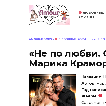
Перейти
к
ЛЮБОВНЫЕ
содержанию
РОМАНЫ
AMOUR-BOOKS
»
ЛЮБОВНЫЕ РОМАНЫ
»
«НЕ ПО
«Не по любви.
Марика Крамо
Название:
Н
Автор:
Мари
Год написа
Жанры:
Л
Современн