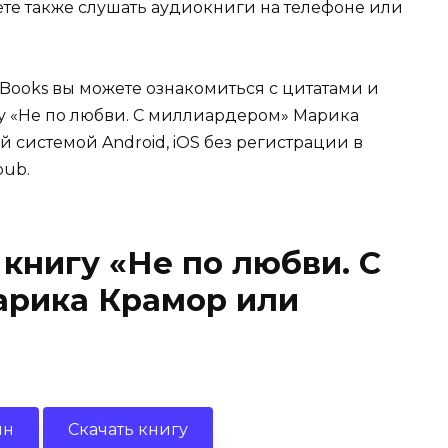
жете также слушать аудиокниги на телефоне или
Books вы можете ознакомиться с цитатами и
гу «Не по любви. С миллиардером» Марика
й системой Android, iOS без регистрации в
pub.
 книгу «Не по любви. С
рика Крамор или
йн
Скачать книгу