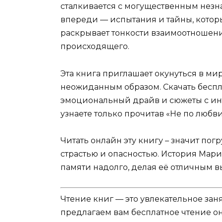
сталкивается с могущественным незна
впереди — испытания и тайны, котор
раскрывает тонкости взаимоотношени
происходящего.
Эта книга приглашает окунуться в мир
неожиданным образом. Скачать беспла
эмоциональный драйв и сюжеты с ин
узнаете только прочитав «Не по любв
Читать онлайн эту книгу – значит пог
страстью и опасностью. История Мари
памяти надолго, делая её отличным 
Чтение книг — это увлекательное зан
предлагаем вам бесплатное чтение о