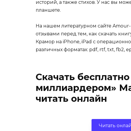
историй, а также стихов. У нас вы мо
планшете.
На нашем литературном сайте Amour-
отзывами перед тем, как скачать кни
Крамор на iPhone, iPad с операционно
различных форматах: pdf, rtf, txt, fb2, e
Скачать бесплатно
миллиардером» Ма
читать онлайн
Читать онла