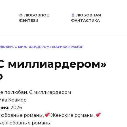
ЛЮБОВНОЕ
ЛЮБОВНАЯ
ФЭНТЕЗИ
ФАНТАСТИКА
 ЛЮБВИ. С МИЛЛИАРДЕРОМ» МАРИКА КРАМОР
 С миллиардером»
р
е по любви. С миллиардером
ка Крамор
ния:
2026
юбовные романы,
Женские романы,
ые любовные романы