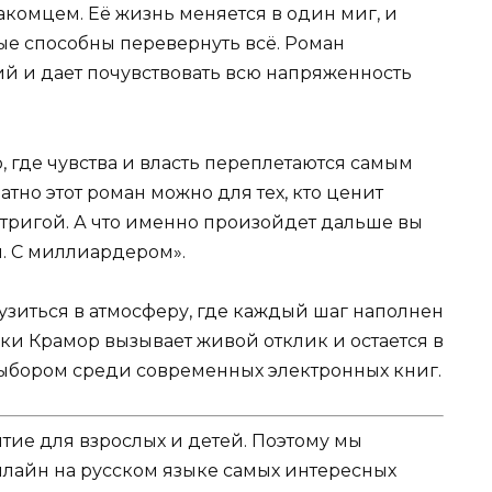
комцем. Её жизнь меняется в один миг, и
ые способны перевернуть всё. Роман
й и дает почувствовать всю напряженность
, где чувства и власть переплетаются самым
тно этот роман можно для тех, кто ценит
тригой. А что именно произойдет дальше вы
и. С миллиардером».
рузиться в атмосферу, где каждый шаг наполнен
ки Крамор вызывает живой отклик и остается в
выбором среди современных электронных книг.
ятие для взрослых и детей. Поэтому мы
нлайн на русском языке самых интересных