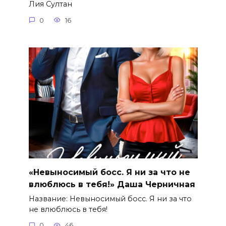
Лия Султан
0
16
«Невыносимый босс. Я ни за что не
влюблюсь в тебя!» Даша Черничная
Название: Невыносимый босс. Я ни за что
не влюблюсь в тебя!
0
46