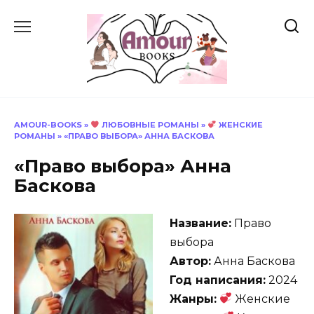
Перейти
к
содержанию
AMOUR-BOOKS
»
ЛЮБОВНЫЕ РОМАНЫ
»
ЖЕНСКИЕ
РОМАНЫ
»
«ПРАВО ВЫБОРА» АННА БАСКОВА
«Право выбора» Анна
Баскова
Название:
Право
выбора
Автор:
Анна Баскова
Год написания:
2024
Жанры:
Женские