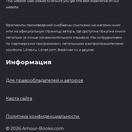
This website uses cookies to ensure you get the best experience on our
website.
Фрагменты произведений cнабжены ссылками на магазин книг
или на официальную страницу автора, где доступна покупка книги
легально (в конце ознакомительного отрывка). Мы сотрудничаем
по партнерским программам с легальными распространителями
контента: Litres.ru, Litnet.com, Bookriver.ru и другие.
Информация
Для правообладателей и авторов
Карта сайта
Политика конфиденциальности
© 2026 Amour-Books.com