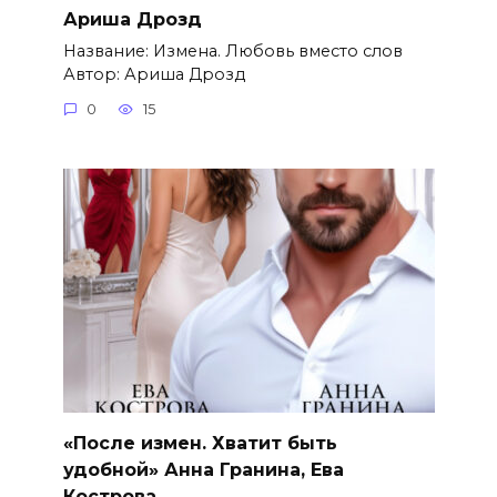
Ариша Дрозд
Название: Измена. Любовь вместо слов
Автор: Ариша Дрозд
0
15
«После измен. Хватит быть
удобной» Анна Гранина, Ева
Кострова