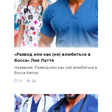
«Развод или как (не) влюбиться в
босса» Лия Латте
Название: Развод или как (не) влюбиться в
босса Автор
0
22