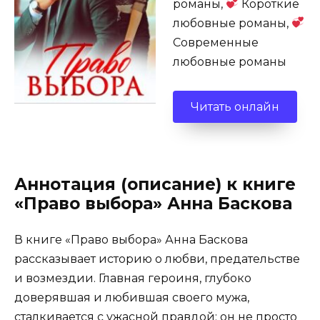
романы,
Короткие
любовные романы,
Современные
любовные романы
Читать онлайн
Аннотация (описание) к книге
«Право выбора» Анна Баскова
В книге «Право выбора» Анна Баскова
рассказывает историю о любви, предательстве
и возмездии. Главная героиня, глубоко
доверявшая и любившая своего мужа,
сталкивается с ужасной правдой: он не просто