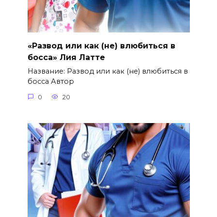
«Развод или как (не) влюбиться в
босса» Лия Латте
Название: Развод или как (не) влюбиться в
босса Автор
0
20