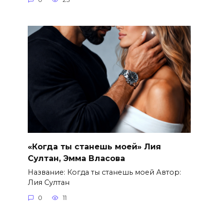
«Когда ты станешь моей» Лия
Султан, Эмма Власова
Название: Когда ты станешь моей Автор:
Лия Султан
0
11