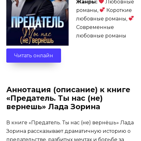
Жанры:
Любовные
романы,
Короткие
любовные романы,
Современные
любовные романы
Читать онлайн
Аннотация (описание) к книге
«Предатель. Ты нас (не)
вернешь» Лада Зорина
В книге «Предатель. Ты нас (не) вернёшь» Лада
Зорина рассказывает драматичную историю о
предательстве, разбитых мечтах и борьбе за