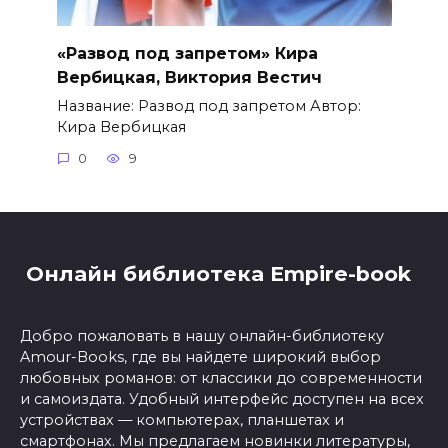
«Развод под запретом» Кира
Вербицкая, Виктория Вестич
Название: Развод под запретом Автор:
Кира Вербицкая
0
9
Онлайн библиотека Empire-book
Добро пожаловать в нашу онлайн-библиотеку
Amour-Books, где вы найдете широкий выбор
любовных романов: от классики до современности
и самоиздата. Удобный интерфейс доступен на всех
устройствах — компьютерах, планшетах и
смартфонах. Мы предлагаем новинки литературы,