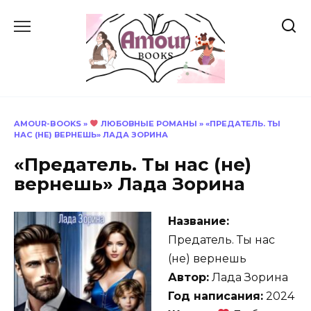
Перейти
к
содержанию
AMOUR-BOOKS
»
ЛЮБОВНЫЕ РОМАНЫ
»
«ПРЕДАТЕЛЬ. ТЫ
НАС (НЕ) ВЕРНЕШЬ» ЛАДА ЗОРИНА
«Предатель. Ты нас (не)
вернешь» Лада Зорина
Название:
Предатель. Ты нас
(не) вернешь
Автор:
Лада Зорина
Год написания:
2024