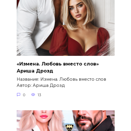
«Измена. Любовь вместо слов»
Ариша Дрозд
Название: Измена. Любовь вместо слов
Автор: Ариша Дрозд
0
13