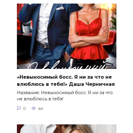
«Невыносимый босс. Я ни за что не
влюблюсь в тебя!» Даша Черничная
Название: Невыносимый босс. Я ни за что
не влюблюсь в тебя!
0
44