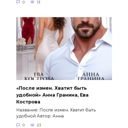
0
13
«После измен. Хватит быть
удобной» Анна Гранина, Ева
Кострова
Название: После измен. Хватит быть
удобной Автор: Анна
0
23