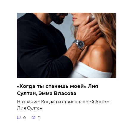
«Когда ты станешь моей» Лия
Султан, Эмма Власова
Название: Когда ты станешь моей Автор:
Лия Султан
0
11