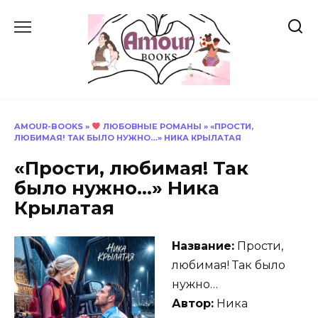
Перейти
к
содержанию
AMOUR-BOOKS
»
ЛЮБОВНЫЕ РОМАНЫ
»
«ПРОСТИ,
ЛЮБИМАЯ! ТАК БЫЛО НУЖНО…» НИКА КРЫЛАТАЯ
«Прости, любимая! Так
было нужно…» Ника
Крылатая
Название:
Прости,
любимая! Так было
нужно…
Автор:
Ника