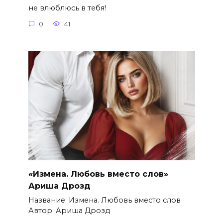
не влюблюсь в тебя!
0
41
«Измена. Любовь вместо слов»
Ариша Дрозд
Название: Измена. Любовь вместо слов
Автор: Ариша Дрозд