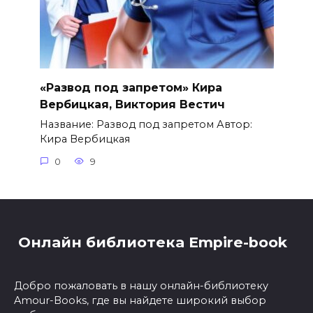
«Развод под запретом» Кира
Вербицкая, Виктория Вестич
Название: Развод под запретом Автор:
Кира Вербицкая
0
9
Онлайн библиотека Empire-book
Добро пожаловать в нашу онлайн-библиотеку
Amour-Books, где вы найдете широкий выбор