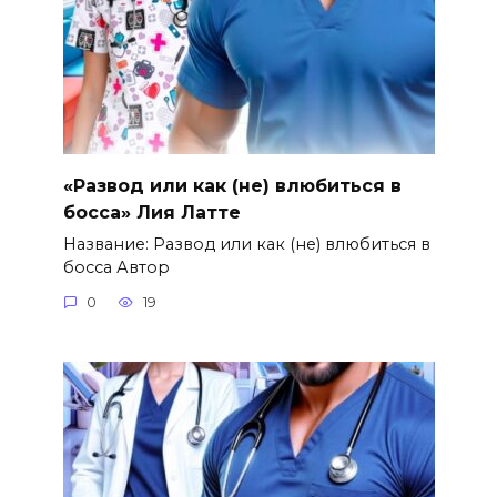
«Развод или как (не) влюбиться в
босса» Лия Латте
Название: Развод или как (не) влюбиться в
босса Автор
0
19